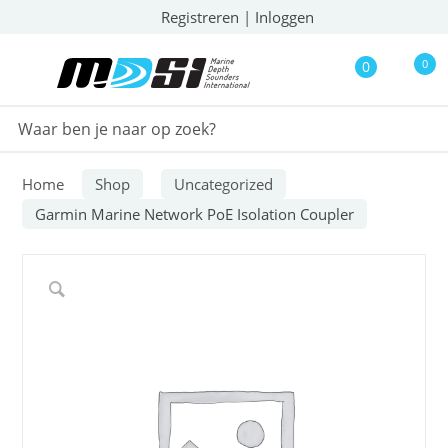
Registreren
|
Inloggen
0
0
Home
Shop
Uncategorized
Garmin Marine Network PoE Isolation Coupler