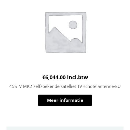
€
6,044.00
incl.btw
45STV MK2 zelfzoekende satelliet TV schotelantenne-EU
Meer informatie