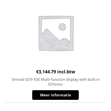
€
3,144.79
incl.btw
Simrad GO9 XSE Multi-function display with built in
Echosou
Meer informatie