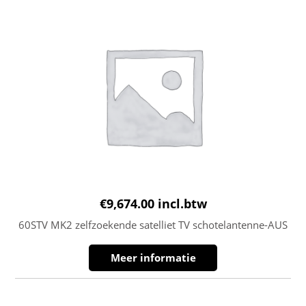
€
9,674.00
incl.btw
60STV MK2 zelfzoekende satelliet TV schotelantenne-AUS
Meer informatie