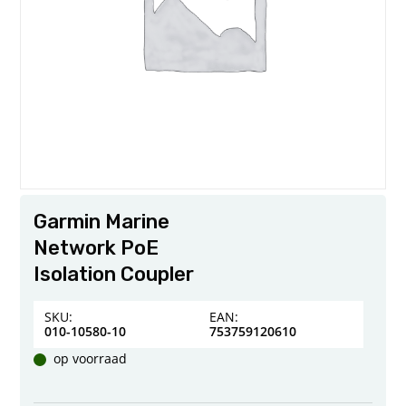
Garmin Marine
Network PoE
Isolation Coupler
SKU:
EAN:
010-10580-10
753759120610
op voorraad