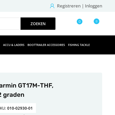
Registreren
|
Inloggen
0
0
ACCU & LADERS
BOOTTRAILER ACCESSOIRES
FISHING TACKLE
armin GT17M-THF,
2 graden
SKU:
010-02930-01