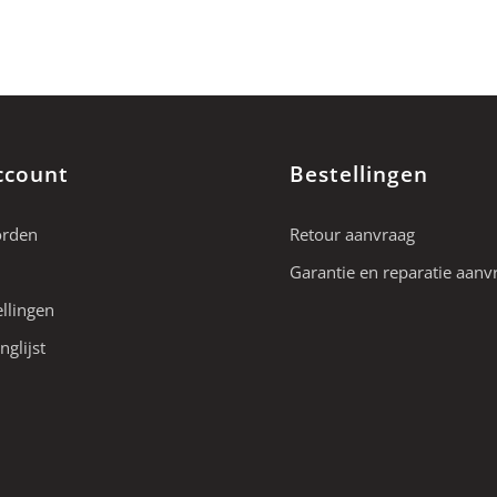
ccount
Bestellingen
orden
Retour aanvraag
Garantie en reparatie aanv
ellingen
nglijst