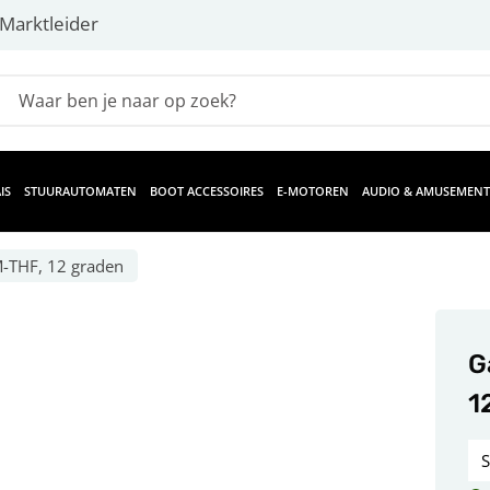
Marktleider
IS
STUURAUTOMATEN
BOOT ACCESSOIRES
E-MOTOREN
AUDIO & AMUSEMENT
-THF, 12 graden
G
1