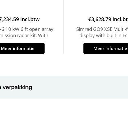
7,234.59
incl.btw
€
3,628.79
incl.b
-6 10 kW 6 ft open array
Simrad GO9 XSE Multi-f
mission radar kit. With
display with built in 
Meer informatie
Meer informatie
e verpakking