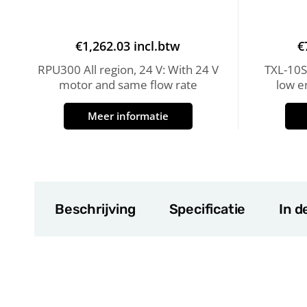
€
1,262.03
incl.btw
€
RPU300 All region, 24 V: With 24 V
TXL-10S
motor and same flow rate
low e
Meer informatie
Beschrijving
Specificatie
In d