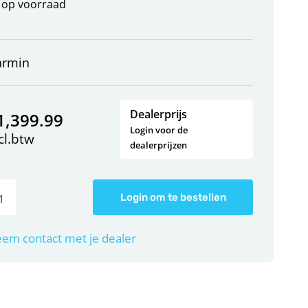
op voorraad
armin
Dealerprijs
1,399.99
Login voor de
cl.btw
dealerprijzen
Login om te bestellen
em contact met je dealer