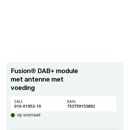
Fusion® DAB+ module
met antenne met
voeding
SKU:
EAN:
010-01953-10
753759153892
op voorraad