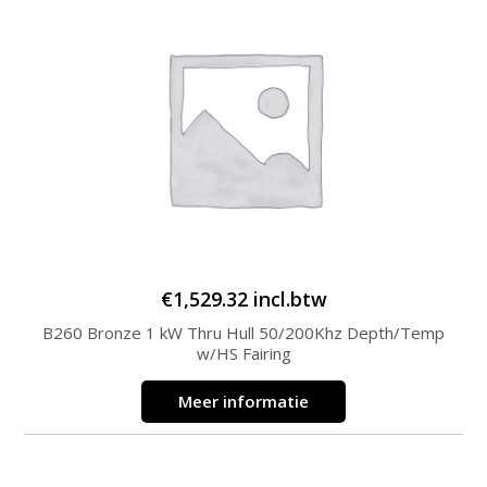
€
1,529.32
incl.btw
B260 Bronze 1 kW Thru Hull 50/200Khz Depth/Temp
w/HS Fairing
Meer informatie