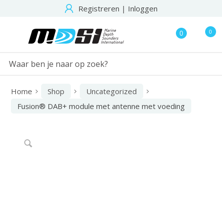
Registreren
|
Inloggen
0
0
Home
Shop
Uncategorized
Fusion® DAB+ module met antenne met voeding