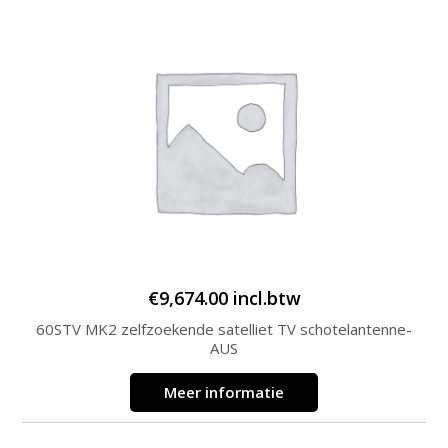
€
9,674.00
incl.btw
60STV MK2 zelfzoekende satelliet TV schotelantenne-
AUS
Meer informatie