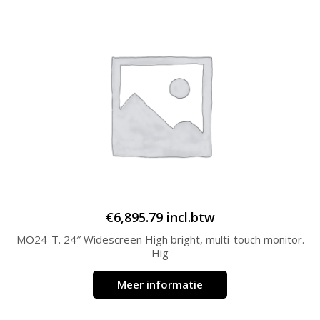
€
6,895.79
incl.btw
MO24-T. 24″ Widescreen High bright, multi-touch monitor.
Hig
Meer informatie