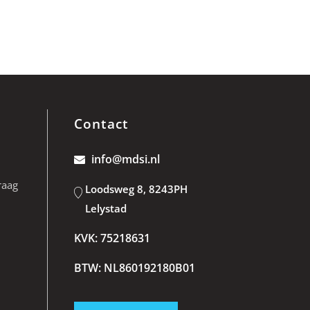
Contact
info@mdsi.nl
raag
Loodsweg 8, 8243PH
Lelystad
KVK: 75218631
BTW: NL860192180B01