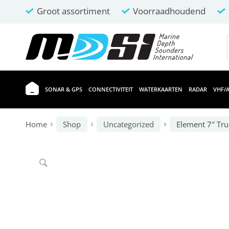
Groot assortiment
Voorraadhoudend
SONAR & GPS
CONNECTIVITEIT
WATERKAARTEN
RADAR
VHF/A
Home
Shop
Uncategorized
Element 7″ Tru