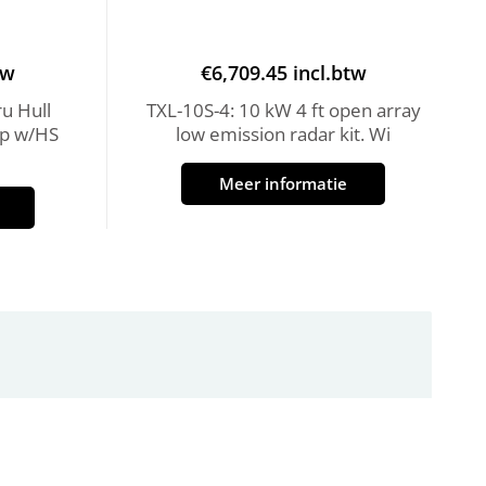
tw
€
6,709.45
incl.btw
u Hull
TXL-10S-4: 10 kW 4 ft open array
p w/HS
low emission radar kit. Wi
Meer informatie