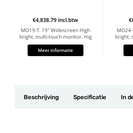
€
4,838.79
incl.btw
€
MO19-T. 19″ Widescreen High
MO24-T
bright, multi-touch monitor. Hig
bright,
Meer informatie
Beschrijving
Specificatie
In d