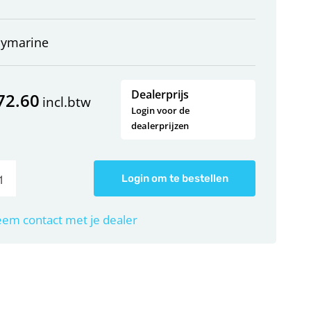
aymarine
Dealerprijs
72.60
incl.btw
Login voor de
dealerprijzen
Login om te bestellen
em contact met je dealer