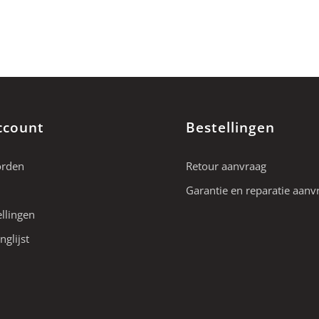
ccount
Bestellingen
orden
Retour aanvraag
Garantie en reparatie aanv
ellingen
nglijst