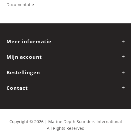
Documentatie
Meer informatie
Mijn account
Bestellingen
Contact
Copyright © 2026 | Marine Depth Sounders International
All Rights Reserved