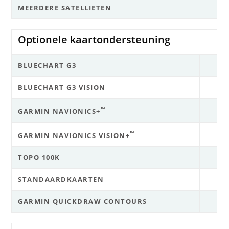
MEERDERE SATELLIETEN
Optionele kaartondersteuning
BLUECHART G3
BLUECHART G3 VISION
™
GARMIN NAVIONICS+
™
GARMIN NAVIONICS VISION+
TOPO 100K
STANDAARDKAARTEN
GARMIN QUICKDRAW CONTOURS