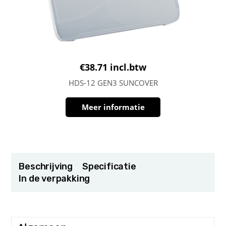
€
38.71
incl.btw
HDS-12 GEN3 SUNCOVER
Meer informatie
Beschrijving
Specificatie
In de verpakking