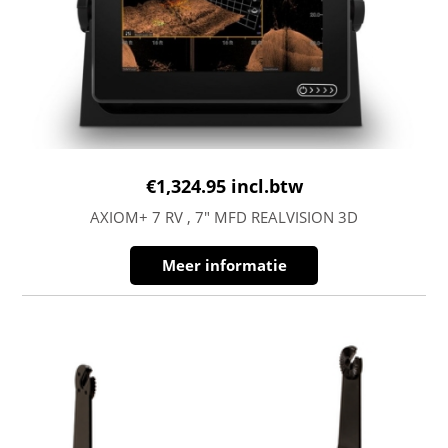
€
1,324.95
incl.btw
AXIOM+ 7 RV , 7″ MFD REALVISION 3D
Meer informatie