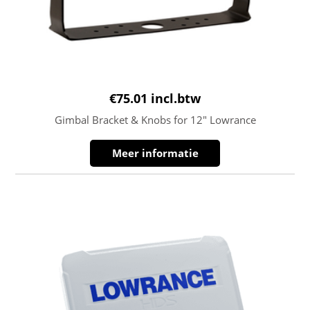
€
75.01
incl.btw
Gimbal Bracket & Knobs for 12″ Lowrance
Meer informatie