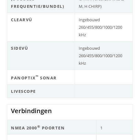
FREQUENTIE/BUNDEL)
M, H CHIRP)
CLEARVÜ
Ingebouwd
260/455/800/1000/1200
kHz
SIDEVÜ
Ingebouwd
260/455/800/1000/1200
kHz
™
PANOPTIX
SONAR
LIVESCOPE
Verbindingen
®
1
NMEA 2000
POORTEN