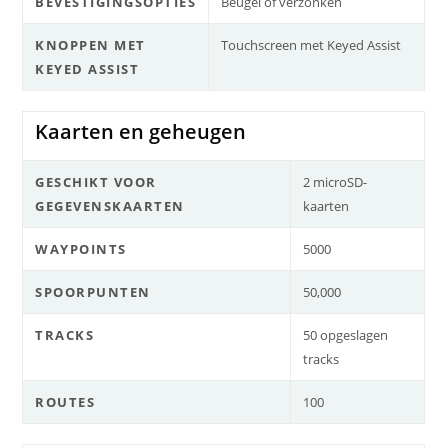
BEVESTIGINGSOPTIES
Beugel of verzonken
KNOPPEN MET
Touchscreen met Keyed Assist
KEYED ASSIST
Kaarten en geheugen
GESCHIKT VOOR
2 microSD-
GEGEVENSKAARTEN
kaarten
WAYPOINTS
5000
SPOORPUNTEN
50,000
TRACKS
50 opgeslagen
tracks
ROUTES
100