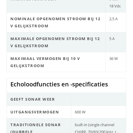
18 Vdc
NOMINALE OPGENOMEN STROOM BIJ 12
2,5 A
V GELIJKSTROOM
MAXIMALE OPGENOMEN STROOM BIJ 12
5 A
V GELIJKSTROOM
MAXIMAAL VERMOGEN BIJ 10 V
36 W
GELIJKSTROOM
Echoloodfuncties en -specificaties
GEEFT SONAR WEER
UITGANGSVERMOGEN
600 W
TRADITIONELE SONAR
built-in (single channel
(DUBBELE
CHIRP, 70/83/200 kHz, L,