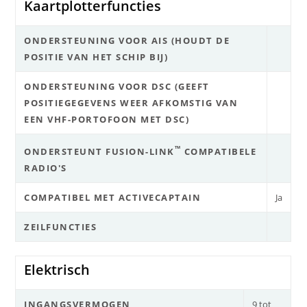
Kaartplotterfuncties
ONDERSTEUNING VOOR AIS (HOUDT DE
POSITIE VAN HET SCHIP BIJ)
ONDERSTEUNING VOOR DSC (GEEFT
POSITIEGEGEVENS WEER AFKOMSTIG VAN
EEN VHF-PORTOFOON MET DSC)
™
ONDERSTEUNT FUSION-LINK
COMPATIBELE
RADIO'S
COMPATIBEL MET ACTIVECAPTAIN
Ja
ZEILFUNCTIES
Elektrisch
INGANGSVERMOGEN
9 tot