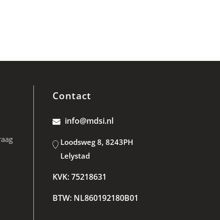
Contact
info@mdsi.nl
raag
Loodsweg 8, 8243PH
Lelystad
KVK: 75218631
BTW: NL860192180B01