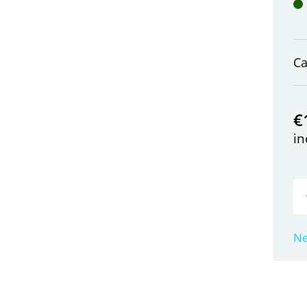
C
€
in
Ne