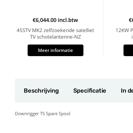
€
6,044.00
incl.btw
€
45STV MK2 zelfzoekende satelliet
12KW P
TV schotelantenne-NZ
Meer informatie
Beschrijving
Specificatie
In d
Downrigger TS Spare Spool