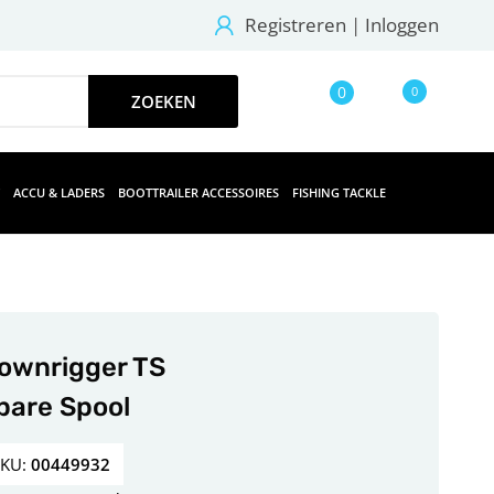
Registreren
|
Inloggen
0
0
ACCU & LADERS
BOOTTRAILER ACCESSOIRES
FISHING TACKLE
ownrigger TS
pare Spool
SKU:
00449932