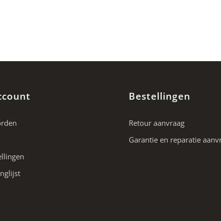
ccount
Bestellingen
orden
Retour aanvraag
Garantie en reparatie aanv
ellingen
nglijst