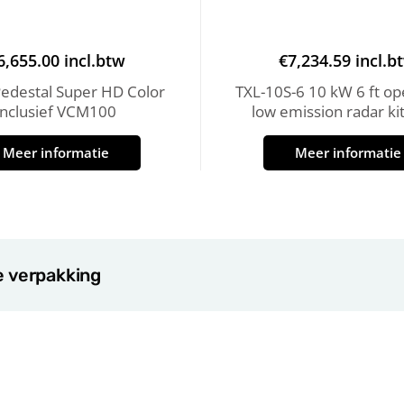
6,655.00
incl.btw
€
7,234.59
incl.b
edestal Super HD Color
TXL-10S-6 10 kW 6 ft op
inclusief VCM100
low emission radar kit
Meer informatie
Meer informatie
e verpakking