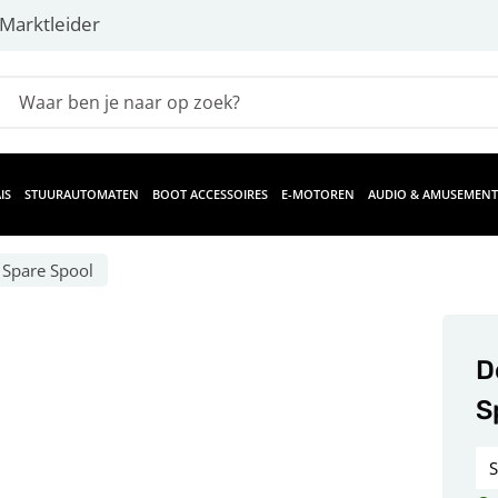
Marktleider
IS
STUURAUTOMATEN
BOOT ACCESSOIRES
E-MOTOREN
AUDIO & AMUSEMENT
 Spare Spool
D
S