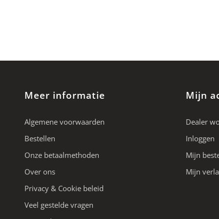
Meer informatie
Mijn a
Algemene voorwaarden
Dealer w
Bestellen
Inloggen
Onze betaalmethoden
Mijn best
Over ons
Mijn verla
Privacy & Cookie beleid
Veel gestelde vragen