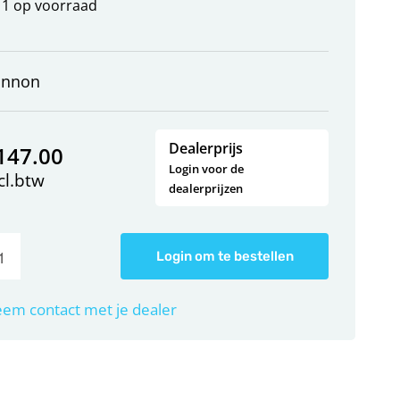
1 op voorraad
annon
Dealerprijs
147.00
Login voor de
cl.btw
dealerprijzen
Login om te bestellen
em contact met je dealer