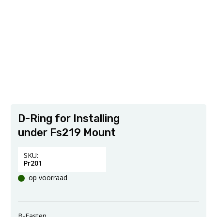
D-Ring for Installing
under Fs219 Mount
SKU:
Pr201
op voorraad
B-Fasten