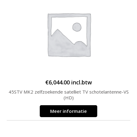
€
6,044.00
incl.btw
45STV MK2 zelfzoekende satelliet TV schotelantenne-VS
(HD)
Meer informatie