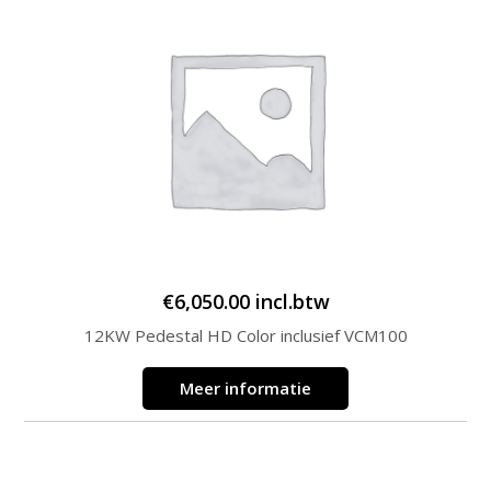
€
6,050.00
incl.btw
12KW Pedestal HD Color inclusief VCM100
Meer informatie