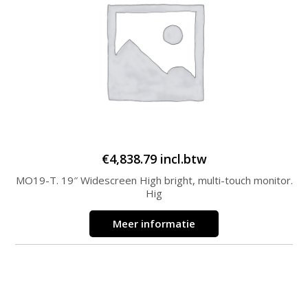
€
4,838.79
incl.btw
MO19-T. 19″ Widescreen High bright, multi-touch monitor.
Hig
Meer informatie