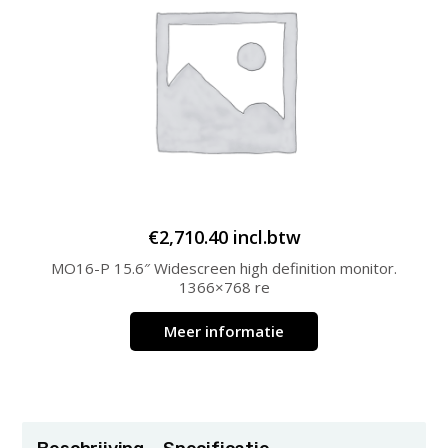
€
2,710.40
incl.btw
MO16-P 15.6″ Widescreen high definition monitor.
1366×768 re
Meer informatie