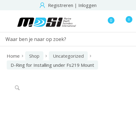
Registreren
|
Inloggen
0
0
Home
Shop
Uncategorized
D-Ring for Installing under Fs219 Mount