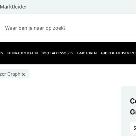
Marktleider
IS
STUURAUTOMATEN
BOOT ACCESSOIRES
E-MOTOREN
AUDIO & AMUSEMENT
zer Graphite
C
G