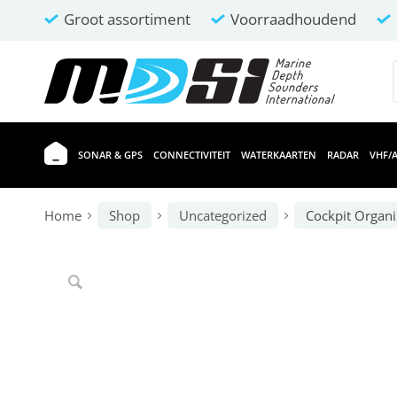
Groot assortiment
Voorraadhoudend
SONAR & GPS
CONNECTIVITEIT
WATERKAARTEN
RADAR
VHF/A
Home
Shop
Uncategorized
Cockpit Organi