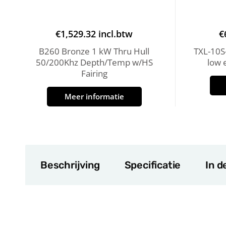
€
1,529.32
incl.btw
€
B260 Bronze 1 kW Thru Hull
TXL-10S-
50/200Khz Depth/Temp w/HS
low 
Fairing
Meer informatie
Beschrijving
Specificatie
In d