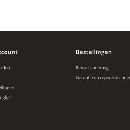
ccount
Bestellingen
orden
Retour aanvraag
Garantie en reparatie aanv
ellingen
nglijst