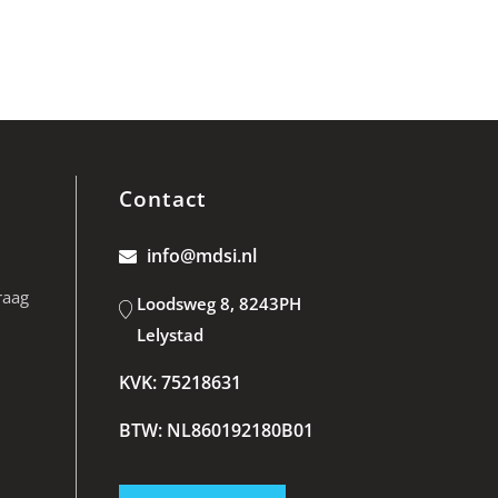
Contact
info@mdsi.nl
raag
Loodsweg 8, 8243PH
Lelystad
KVK: 75218631
BTW: NL860192180B01