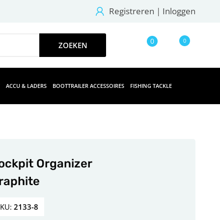
Registreren
|
Inloggen
0
0
ACCU & LADERS
BOOTTRAILER ACCESSOIRES
FISHING TACKLE
ockpit Organizer
raphite
SKU:
2133-8