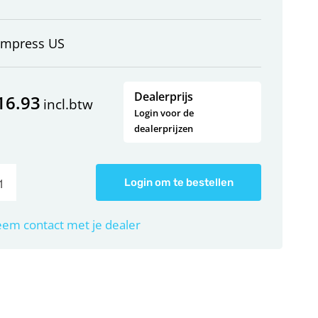
empress US
Dealerprijs
16.93
incl.btw
Login voor de
dealerprijzen
Login om te bestellen
em contact met je dealer