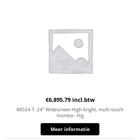
€
6,895.79
incl.btw
MO24-T. 24″ Widescreen High bright, multi-touch
monitor. Hig
Meer informatie