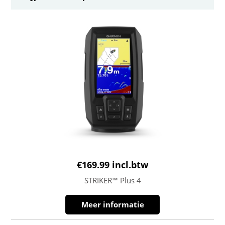
€
169.99
incl.btw
STRIKER™ Plus 4
Meer informatie