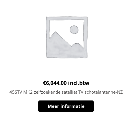
€
6,044.00
incl.btw
45STV MK2 zelfzoekende satelliet TV schotelantenne-NZ
Meer informatie