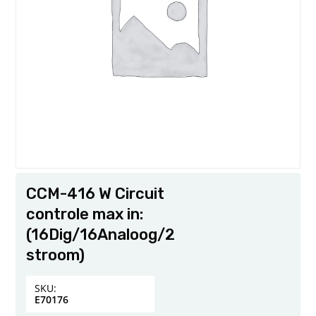
CCM-416 W Circuit
controle max in:
(16Dig/16Analoog/2
stroom)
SKU:
E70176