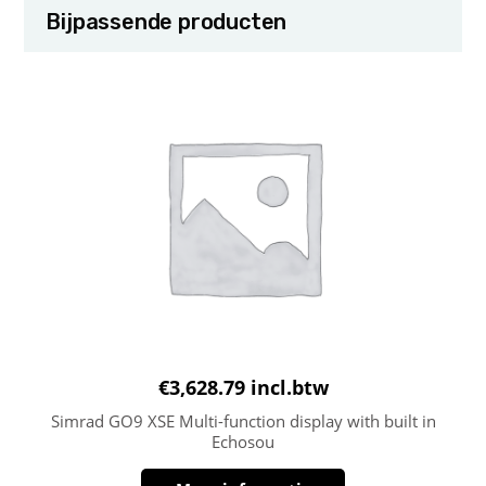
Bijpassende producten
€
3,628.79
incl.btw
Simrad GO9 XSE Multi-function display with built in
Echosou