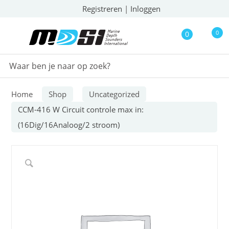
Registreren
|
Inloggen
0
0
Home
Shop
Uncategorized
CCM-416 W Circuit controle max in:
(16Dig/16Analoog/2 stroom)