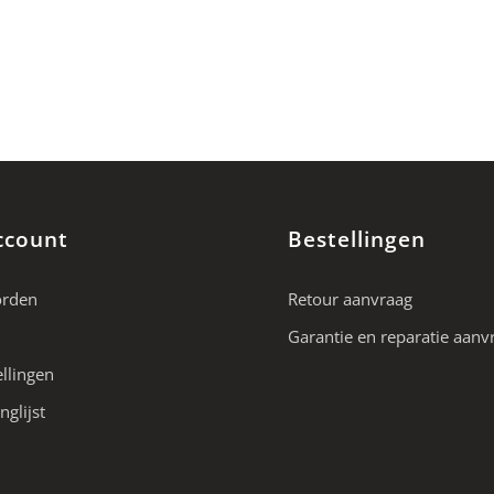
ccount
Bestellingen
orden
Retour aanvraag
Garantie en reparatie aanv
ellingen
nglijst