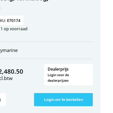
m
SKU:
E70174
1 op voorraad
aymarine
Dealerprijs
2,480.50
Login voor de
cl.btw
dealerprijzen
Login om te bestellen