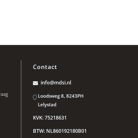
Contact
info@mdsi.nl
raag
Loodsweg 8, 8243PH
Lelystad
KVK: 75218631
BTW: NL860192180B01