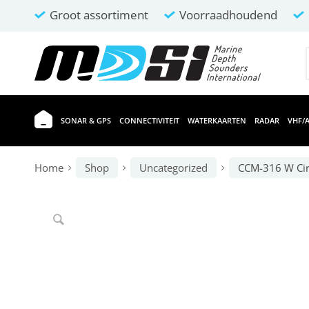
Groot assortiment
Voorraadhoudend
SONAR & GPS
CONNECTIVITEIT
WATERKAARTEN
RADAR
VHF/A
Home
Shop
Uncategorized
CCM-316 W Cir