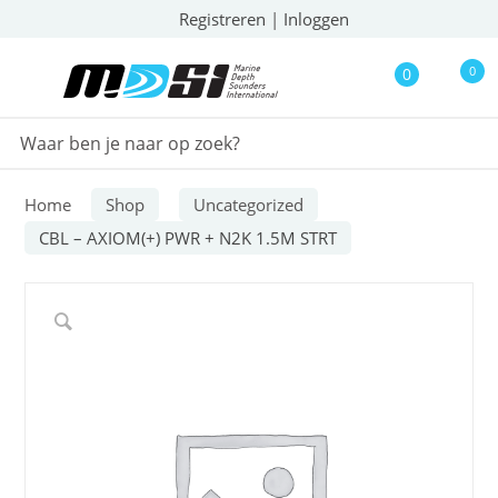
Registreren
|
Inloggen
0
0
Home
Shop
Uncategorized
CBL – AXIOM(+) PWR + N2K 1.5M STRT