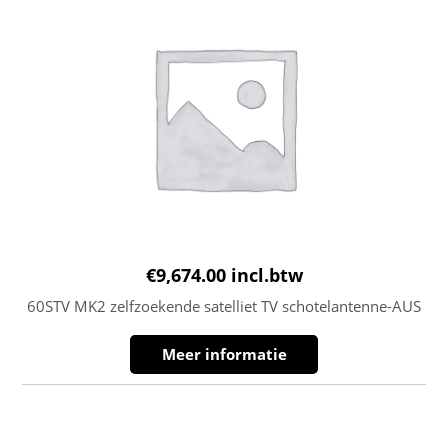
€
9,674.00
incl.btw
60STV MK2 zelfzoekende satelliet TV schotelantenne-AUS
Meer informatie