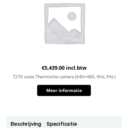
€
5,439.00
incl.btw
T270 vaste Thermische camera (640×480, 9Hz, PAL)
Meer informatie
Beschrijving
Specificatie