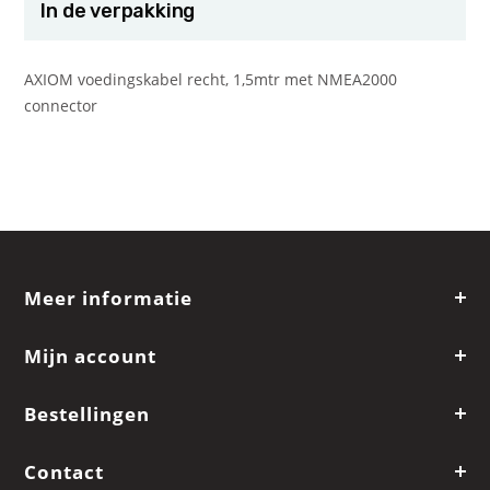
In de verpakking
AXIOM voedingskabel recht, 1,5mtr met NMEA2000
connector
Meer informatie
Mijn account
Bestellingen
Contact