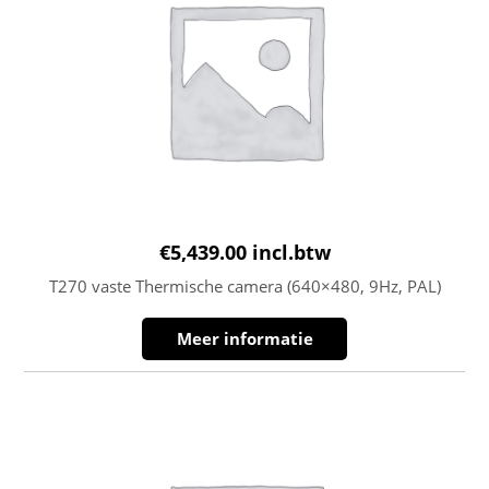
€
5,439.00
incl.btw
T270 vaste Thermische camera (640×480, 9Hz, PAL)
Meer informatie