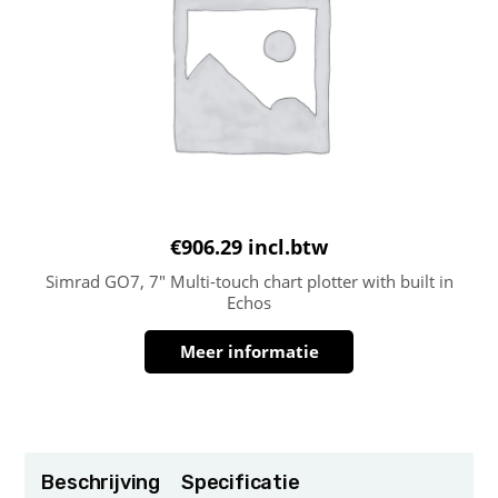
€
906.29
incl.btw
Simrad GO7, 7″ Multi-touch chart plotter with built in
Echos
Meer informatie
Beschrijving
Specificatie