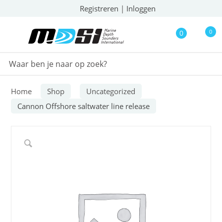
Registreren
|
Inloggen
0
0
Home
Shop
Uncategorized
Cannon Offshore saltwater line release