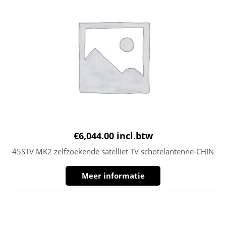
€
6,044.00
incl.btw
45STV MK2 zelfzoekende satelliet TV schotelantenne-CHIN
Meer informatie