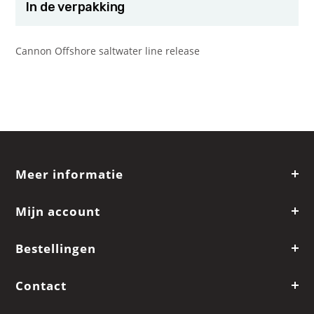
In de verpakking
Cannon Offshore saltwater line release
Meer informatie
Mijn account
Bestellingen
Contact