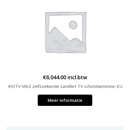
€
6,044.00
incl.btw
45STV MK2 zelfzoekende satelliet TV schotelantenne-EU
Meer informatie