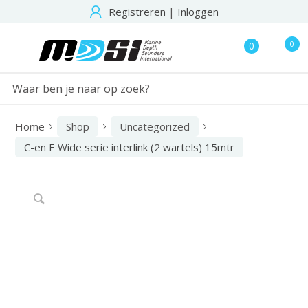
Registreren
|
Inloggen
0
0
Home
Shop
Uncategorized
C-en E Wide serie interlink (2 wartels) 15mtr