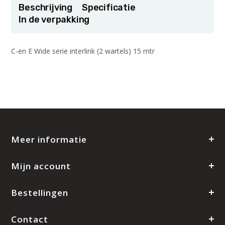
Beschrijving
Specificatie
In de verpakking
C-en E Wide serie interlink (2 wartels) 15 mtr
Meer informatie
Mijn account
Bestellingen
Contact