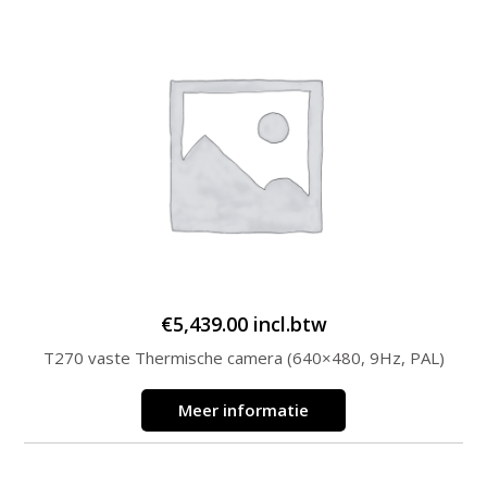
€
5,439.00
incl.btw
T270 vaste Thermische camera (640×480, 9Hz, PAL)
Meer informatie