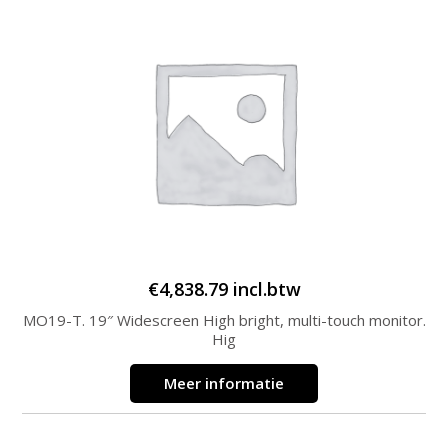
€
4,838.79
incl.btw
MO19-T. 19″ Widescreen High bright, multi-touch monitor.
Hig
Meer informatie