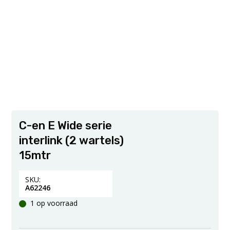
C-en E Wide serie
interlink (2 wartels)
15mtr
SKU:
A62246
1 op voorraad