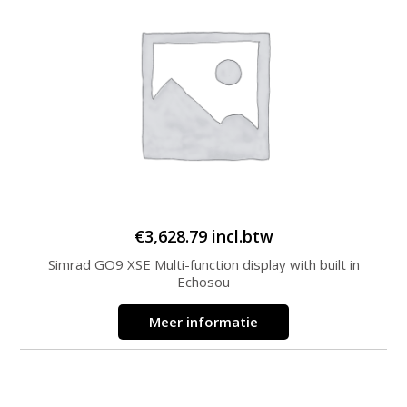
€
3,628.79
incl.btw
Simrad GO9 XSE Multi-function display with built in
Echosou
Meer informatie