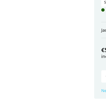
Ja
€
in
Ne