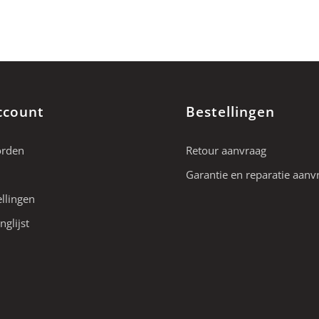
ccount
Bestellingen
orden
Retour aanvraag
Garantie en reparatie aanv
ellingen
nglijst