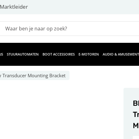
Marktleider
IS
STUURAUTOMATEN
BOOT ACCESSOIRES
E-MOTOREN
AUDIO & AMUSEMENT
y Transducer Mounting Bracket
B
T
M