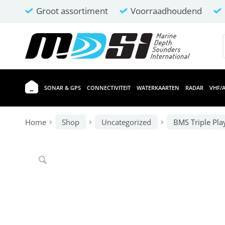
Groot assortiment
Voorraadhoudend
SONAR & GPS
CONNECTIVITEIT
WATERKAARTEN
RADAR
VHF/A
Home
Shop
Uncategorized
BMS Triple Pla