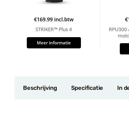
€
169.99
incl.btw
€
STRIKER™ Plus 4
RPU300 A
moto
Meer informatie
Beschrijving
Specificatie
In d