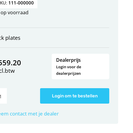
SKU:
111-000000
op voorraad
ck plates
Dealerprijs
559.20
Login voor de
cl.btw
dealerprijzen
Login om te bestellen
em contact met je dealer