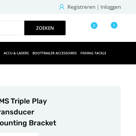
Registreren
|
Inloggen
0
0
ACCU & LADERS
BOOTTRAILER ACCESSOIRES
FISHING TACKLE
MS Triple Play
ransducer
ounting Bracket