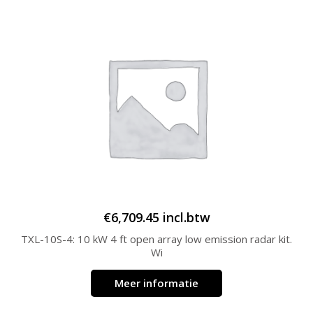
€
6,709.45
incl.btw
TXL-10S-4: 10 kW 4 ft open array low emission radar kit.
Wi
Meer informatie