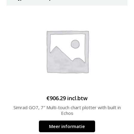
€
906.29
incl.btw
Simrad GO7, 7″ Multi-touch chart plotter with built in
Echos
Meer informatie