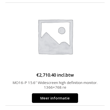
€
2,710.40
incl.btw
MO16-P 15.6″ Widescreen high definition monitor.
1366×768 re
Meer informatie