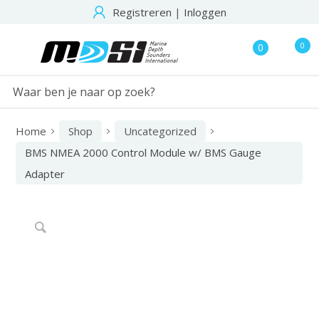
Registreren
|
Inloggen
0
0
Home
Shop
Uncategorized
BMS NMEA 2000 Control Module w/ BMS Gauge
Adapter