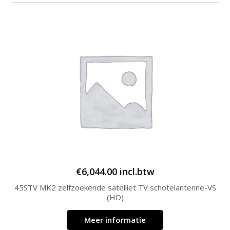
€
6,044.00
incl.btw
45STV MK2 zelfzoekende satelliet TV schotelantenne-VS
(HD)
Meer informatie