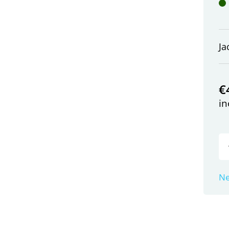
Ja
€
in
Ne