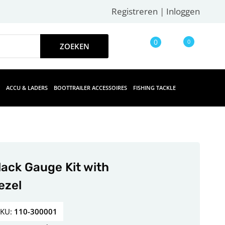
Registreren
|
Inloggen
0
0
ACCU & LADERS
BOOTTRAILER ACCESSOIRES
FISHING TACKLE
lack Gauge Kit with
ezel
SKU:
110-300001