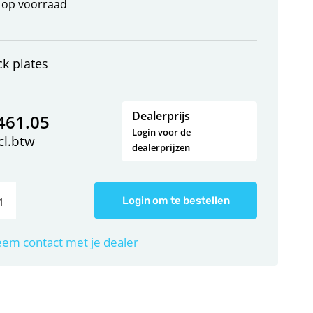
op voorraad
ck plates
Dealerprijs
461.05
Login voor de
cl.btw
dealerprijzen
Login om te bestellen
em contact met je dealer