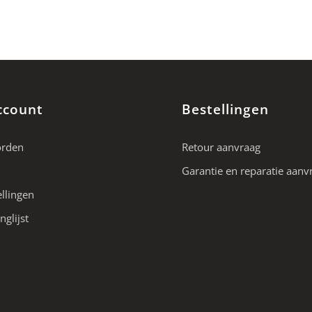
ccount
Bestellingen
orden
Retour aanvraag
Garantie en reparatie aanv
ellingen
nglijst