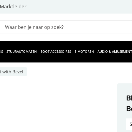
Marktleider
IS
STUURAUTOMATEN
BOOT ACCESSOIRES
E-MOTOREN
AUDIO & AMUSEMENT
t with Bezel
B
B