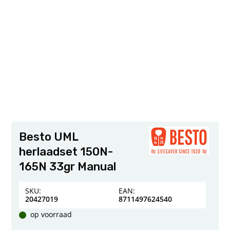
Besto UML
herlaadset 150N-
165N 33gr Manual
SKU:
EAN:
20427019
8711497624540
op voorraad