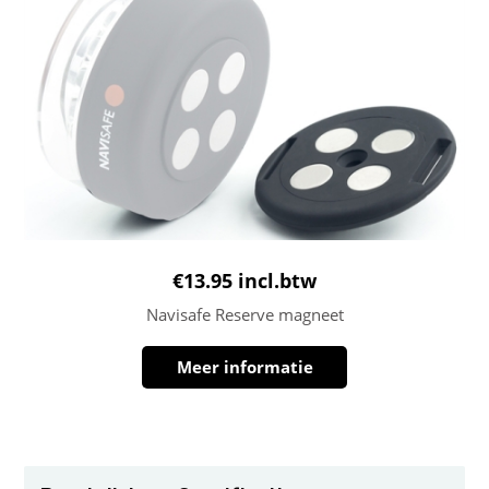
€
13.95
incl.btw
Navisafe Reserve magneet
Meer informatie