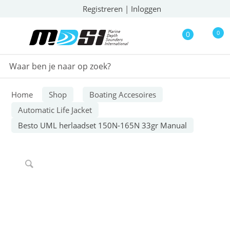
Registreren
|
Inloggen
0
0
Home
Shop
Boating Accesoires
Automatic Life Jacket
Besto UML herlaadset 150N-165N 33gr Manual