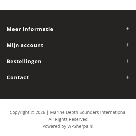
Meer informatie
Mijn account
Bestellingen
Contact
Copyright © 2026 | Marine Depth Sounders International
All Rights Reserved
Powered by
WPSherpa.nl