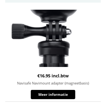
€
16.95
incl.btw
Navisafe Navimount adapter (magneetbasis)
Meer informatie