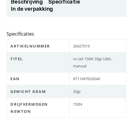
Beschrijving
Specificatie
In de verpakking
Specificaties
ARTIKELNUMMER
20427019
TITEL
vv.set 150N 33gr UML-
manual
EAN
8711497624540
GEWICHT GRAM
33gr
DRIJFVERMOGEN
150N
NEWTON