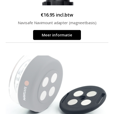
€
16.95
incl.btw
Navisafe Navimount adapter (magneetbasis)
Meer informatie