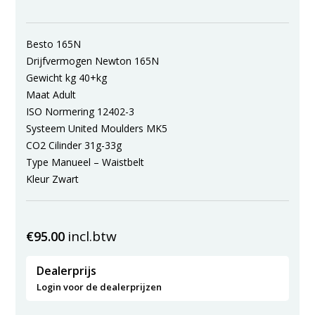
Besto 165N
Drijfvermogen Newton 165N
Gewicht kg 40+kg
Maat Adult
ISO Normering 12402-3
Systeem United Moulders MK5
CO2 Cilinder 31g-33g
Type Manueel – Waistbelt
Kleur Zwart
incl.btw
€
95.00
Dealerprijs
Login voor de dealerprijzen