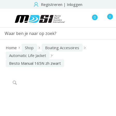
Registreren
|
Inloggen
0
0
Home
Shop
Boating Accesoires
Automatic Life Jacket
Besto Manual 165N zh zwart