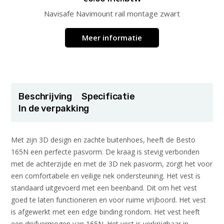
Navisafe Navimount rail montage zwart
Meer informatie
Beschrijving
Specificatie
In de verpakking
Met zijn 3D design en zachte buitenhoes, heeft de Besto
165N een perfecte pasvorm. De kraag is stevig verbonden
met de achterzijde en met de 3D nek pasvorm, zorgt het voor
een comfortabele en veilige nek ondersteuning. Het vest is
standaard uitgevoerd met een beenband. Dit om het vest
goed te laten functioneren en voor ruime vrijboord. Het vest
is afgewerkt met een edge binding rondom. Het vest heeft
een drijfvermogen van 165N. Het vest is verkrijgbaar in