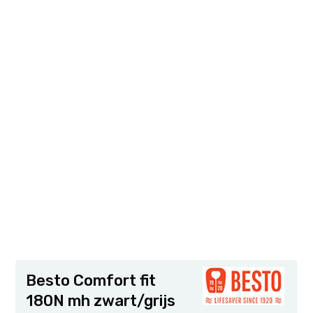
Besto Comfort fit
180N mh zwart/grijs