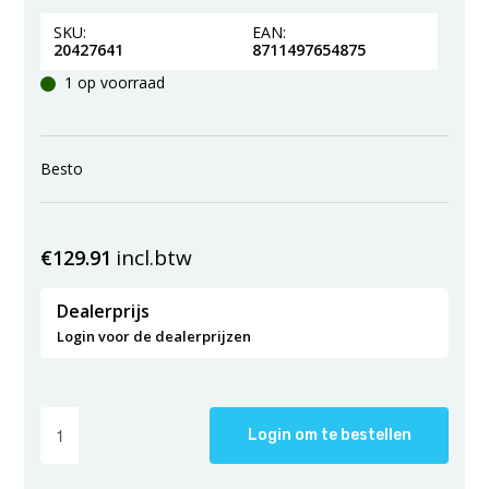
SKU:
EAN:
20427641
8711497654875
1 op voorraad
Besto
incl.btw
€
129.91
Dealerprijs
Login voor de dealerprijzen
Login om te bestellen