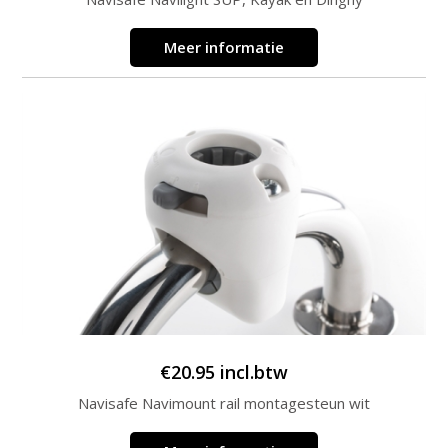
Meer informatie
€
20.95
incl.btw
Navisafe Navimount rail montagesteun wit