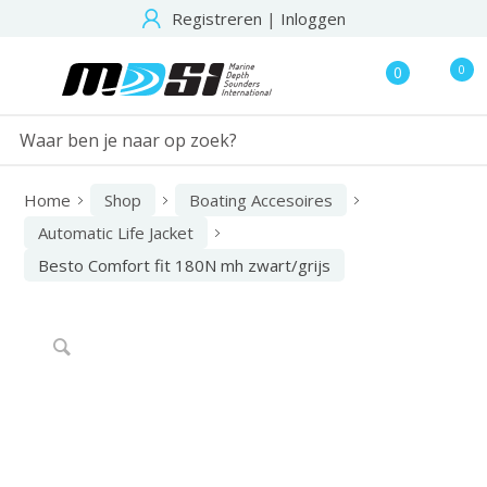
Registreren
|
Inloggen
0
0
Home
Shop
Boating Accesoires
Automatic Life Jacket
Besto Comfort fit 180N mh zwart/grijs