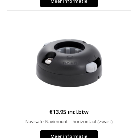
Meer informatie
€
13.95
incl.btw
Navisafe Navimount – horizontaal (zwart)
Meer informatie