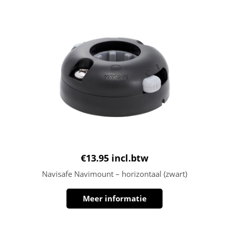
€
13.95
incl.btw
Navisafe Navimount – horizontaal (zwart)
Meer informatie