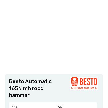
Besto Automatic
165N mh rood
hammar
SKU:
EAN: