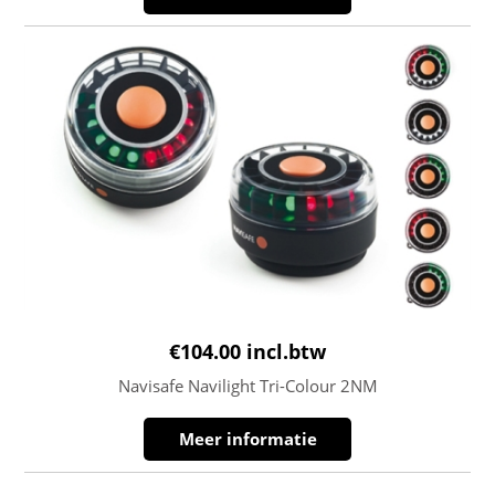
€
104.00
incl.btw
Navisafe Navilight Tri-Colour 2NM
Meer informatie