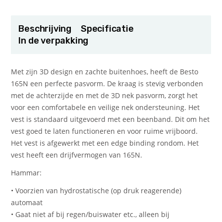
Beschrijving
Specificatie
In de verpakking
Met zijn 3D design en zachte buitenhoes, heeft de Besto
165N een perfecte pasvorm. De kraag is stevig verbonden
met de achterzijde en met de 3D nek pasvorm, zorgt het
voor een comfortabele en veilige nek ondersteuning. Het
vest is standaard uitgevoerd met een beenband. Dit om het
vest goed te laten functioneren en voor ruime vrijboord.
Het vest is afgewerkt met een edge binding rondom. Het
vest heeft een drijfvermogen van 165N.
Hammar:
• Voorzien van hydrostatische (op druk reagerende)
automaat
• Gaat niet af bij regen/buiswater etc., alleen bij