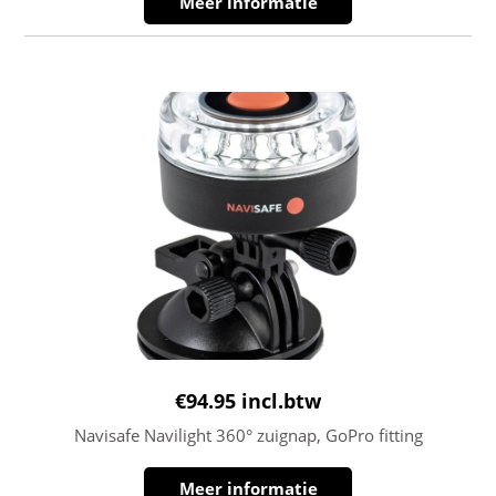
Meer informatie
€
94.95
incl.btw
Navisafe Navilight 360° zuignap, GoPro fitting
Meer informatie