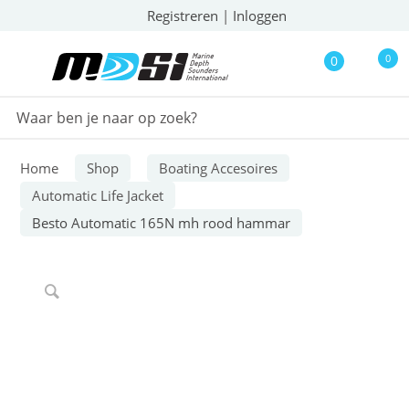
Registreren
|
Inloggen
0
0
Home
Shop
Boating Accesoires
Automatic Life Jacket
Besto Automatic 165N mh rood hammar