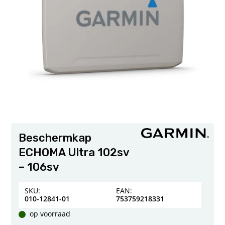
Beschermkap
ECHOMA Ultra 102sv
– 106sv
SKU:
EAN:
010-12841-01
753759218331
op voorraad