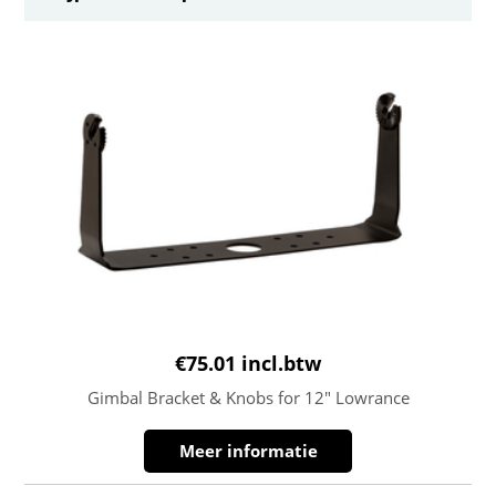
€
75.01
incl.btw
Gimbal Bracket & Knobs for 12″ Lowrance
Meer informatie