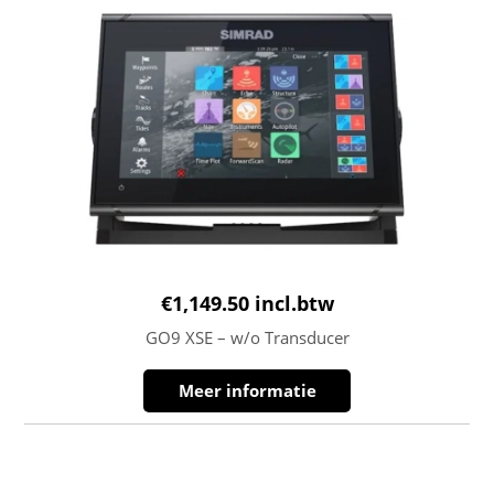
€
1,149.50
incl.btw
GO9 XSE – w/o Transducer
Meer informatie