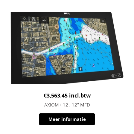
€
3,563.45
incl.btw
AXIOM+ 12 , 12″ MFD
Meer informatie