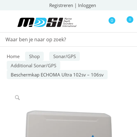
Registreren
|
Inloggen
0
0
Home
Shop
Sonar/GPS
Additional Sonar/GPS
Beschermkap ECHOMA Ultra 102sv – 106sv