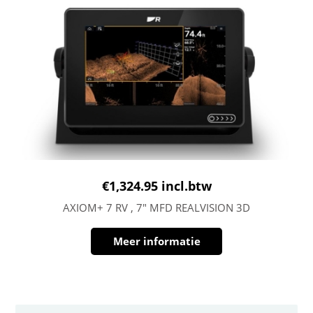
€
1,324.95
incl.btw
AXIOM+ 7 RV , 7″ MFD REALVISION 3D
Meer informatie