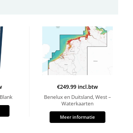
w
€
249.99
incl.btw
 Blank
Benelux en Duitsland, West –
Waterkaarten
Meer informatie