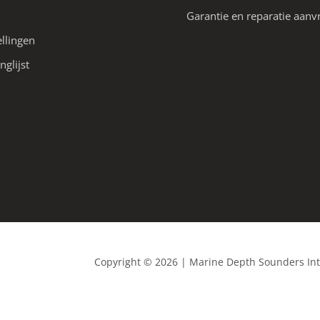
Garantie en reparatie aanv
ellingen
nglijst
Copyright © 2026 | Marine Depth Sounders In