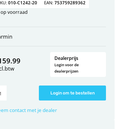
SKU:
010-C1242-20
EAN:
753759289362
op voorraad
armin
Dealerprijs
159.99
Login voor de
cl.btw
dealerprijzen
Login om te bestellen
em contact met je dealer