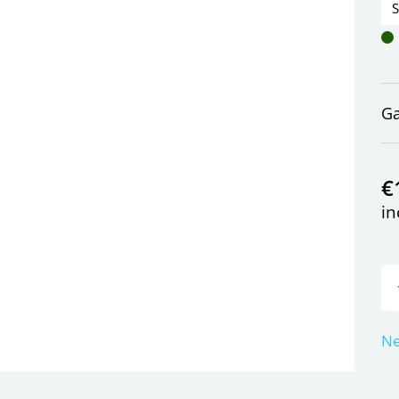
G
€
in
Ne