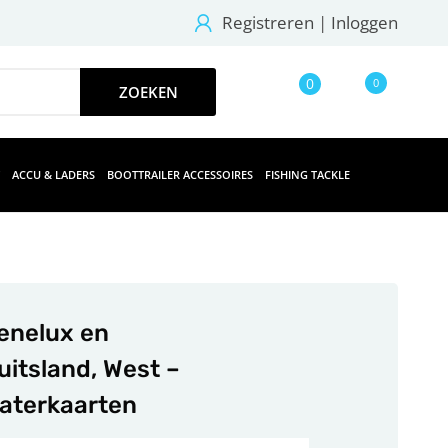
Registreren
|
Inloggen
0
0
ACCU & LADERS
BOOTTRAILER ACCESSOIRES
FISHING TACKLE
enelux en
uitsland, West –
aterkaarten