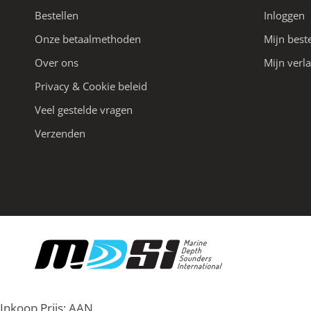
Bestellen
Inloggen
Onze betaalmethoden
Mijn best
Over ons
Mijn verla
Privacy & Cookie beleid
Veel gestelde vragen
Verzenden
Inkoop Prijs:
AAN