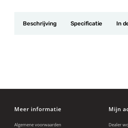
Beschrijving
Specificatie
In d
Meer informatie
Mijn a
Algemene voorwaarden
Dealer w