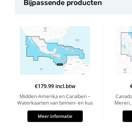
Bijpassende producten
€
179.99
incl.btw
Midden-Amerika en Caraïben –
Canada
Waterkaarten van binnen- en kus
Meren, 
Meer informatie