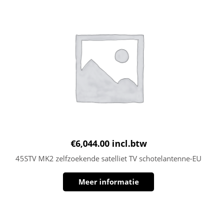
€
6,044.00
incl.btw
45STV MK2 zelfzoekende satelliet TV schotelantenne-EU
Meer informatie