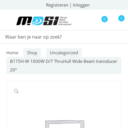
Registreren
|
Inloggen
0
0
Home
Shop
Uncategorized
B175H-W 1000W D/T ThruHull Wide Beam transducer
20°