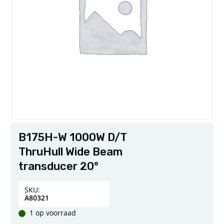
B175H-W 1000W D/T
ThruHull Wide Beam
transducer 20°
SKU:
A80321
1 op voorraad