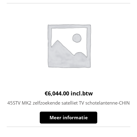
€
6,044.00
incl.btw
45STV MK2 zelfzoekende satelliet TV schotelantenne-CHIN
Meer informatie