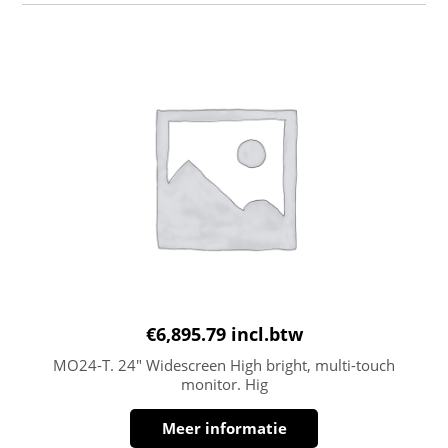
€
6,895.79
incl.btw
MO24-T. 24″ Widescreen High bright, multi-touch
monitor. Hig
Meer informatie