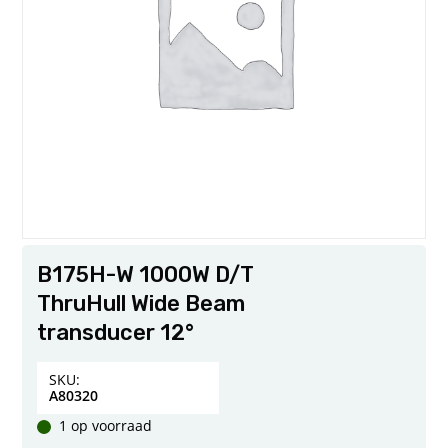
B175H-W 1000W D/T
ThruHull Wide Beam
transducer 12°
SKU:
A80320
1 op voorraad