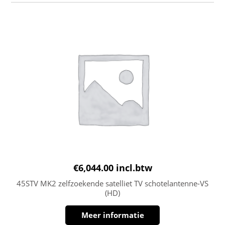
€
6,044.00
incl.btw
45STV MK2 zelfzoekende satelliet TV schotelantenne-VS
(HD)
Meer informatie