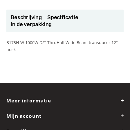
Beschrijving
Specificatie
In de verpakking
B175H-W 1000W D/T ThruHull Wide Beam transducer 12°
hoek
Meer informatie
Mijn account