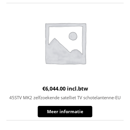
€
6,044.00
incl.btw
45STV MK2 zelfzoekende satelliet TV schotelantenne-EU
Meer informatie