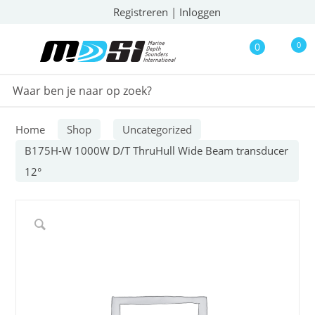
Registreren
|
Inloggen
0
0
Home
Shop
Uncategorized
B175H-W 1000W D/T ThruHull Wide Beam transducer
12°