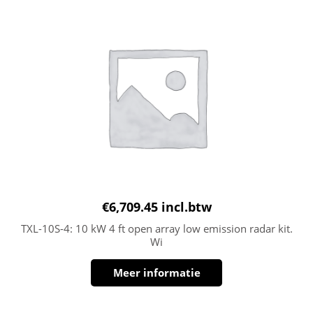
€
6,709.45
incl.btw
TXL-10S-4: 10 kW 4 ft open array low emission radar kit.
Wi
Meer informatie