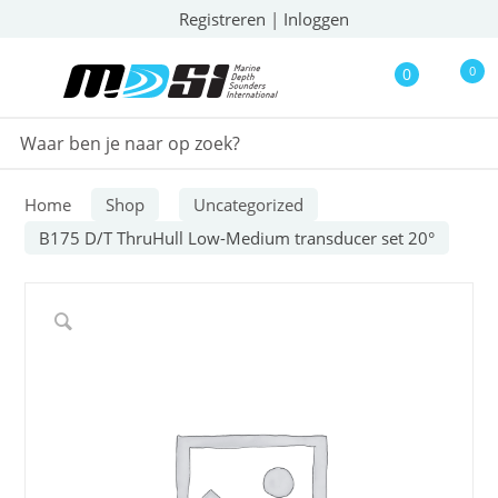
Registreren
|
Inloggen
0
0
Home
Shop
Uncategorized
B175 D/T ThruHull Low-Medium transducer set 20°