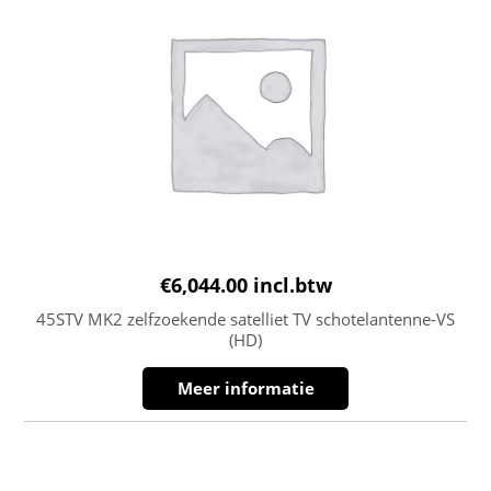
€
6,044.00
incl.btw
45STV MK2 zelfzoekende satelliet TV schotelantenne-VS
(HD)
Meer informatie