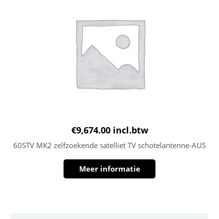
€
9,674.00
incl.btw
60STV MK2 zelfzoekende satelliet TV schotelantenne-AUS
Meer informatie