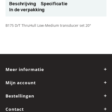
Beschrijving
Specificatie
In de verpakking
B175 D/T ThruHull Low-Medium transducer set 20°
Meer informatie
Mijn account
Bestellingen
Contact