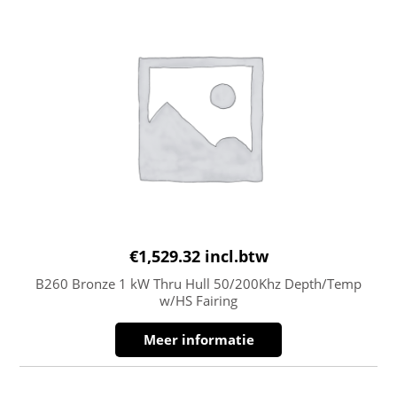
€
1,529.32
incl.btw
B260 Bronze 1 kW Thru Hull 50/200Khz Depth/Temp
w/HS Fairing
Meer informatie