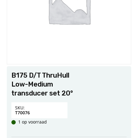
B175 D/T ThruHull
Low-Medium
transducer set 20°
SKU:
T70076
1 op voorraad