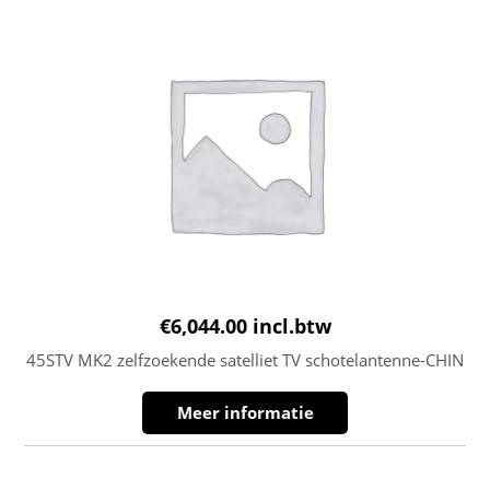
€
6,044.00
incl.btw
45STV MK2 zelfzoekende satelliet TV schotelantenne-CHIN
Meer informatie