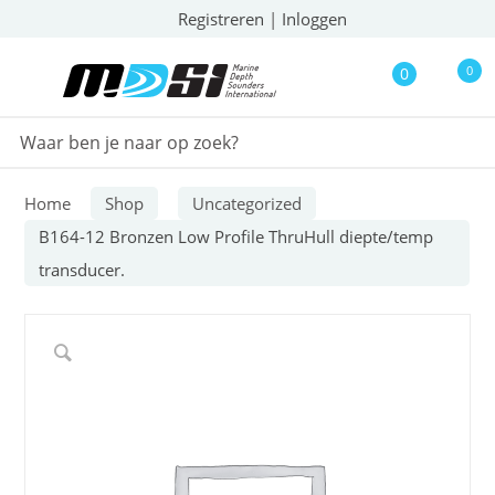
Registreren
|
Inloggen
0
0
Home
Shop
Uncategorized
B164-12 Bronzen Low Profile ThruHull diepte/temp
transducer.