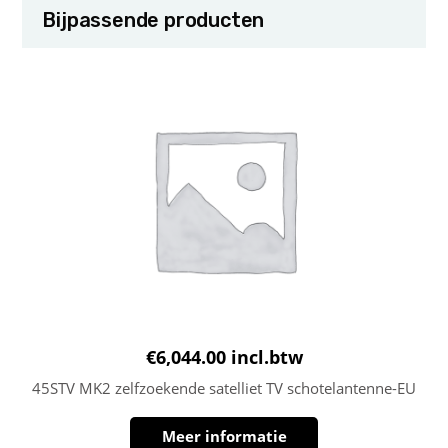
Bijpassende producten
€
6,044.00
incl.btw
45STV MK2 zelfzoekende satelliet TV schotelantenne-EU
Meer informatie