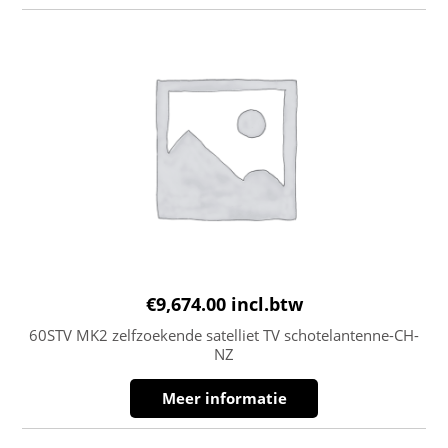
€
9,674.00
incl.btw
60STV MK2 zelfzoekende satelliet TV schotelantenne-CH-
NZ
Meer informatie