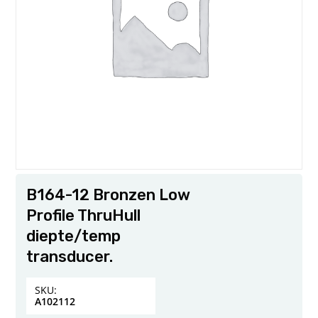
B164-12 Bronzen Low
Profile ThruHull
diepte/temp
transducer.
SKU:
A102112