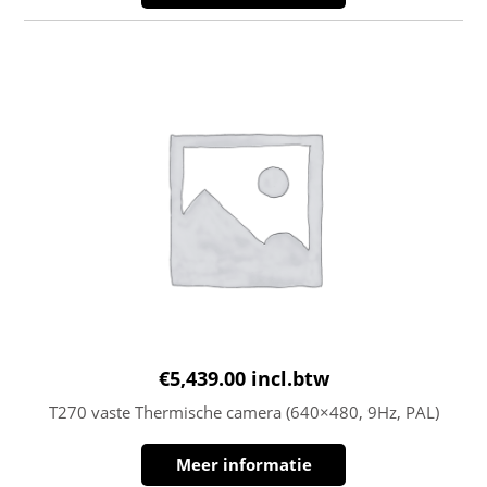
€
5,439.00
incl.btw
T270 vaste Thermische camera (640×480, 9Hz, PAL)
Meer informatie