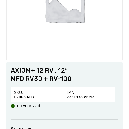
AXIOM+ 12 RV , 12″
MFD RV3D + RV-100
SKU:
EAN:
E70639-03
723193839942
op voorraad
Raymarine