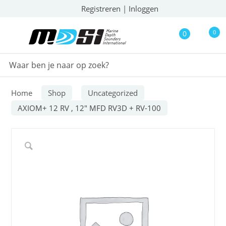
Registreren
|
Inloggen
0
0
Home
Shop
Uncategorized
AXIOM+ 12 RV , 12″ MFD RV3D + RV-100