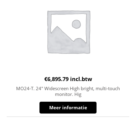
€
6,895.79
incl.btw
MO24-T. 24″ Widescreen High bright, multi-touch
monitor. Hig
Meer informatie