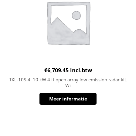
€
6,709.45
incl.btw
TXL-10S-4: 10 kW 4 ft open array low emission radar kit.
Wi
Meer informatie