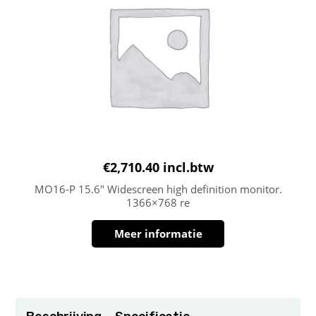
€
2,710.40
incl.btw
MO16-P 15.6″ Widescreen high definition monitor.
1366×768 re
Meer informatie