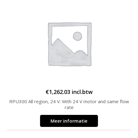
€
1,262.03
incl.btw
RPU300 All region, 24 V: With 24 V motor and same flow
rate
Meer informatie