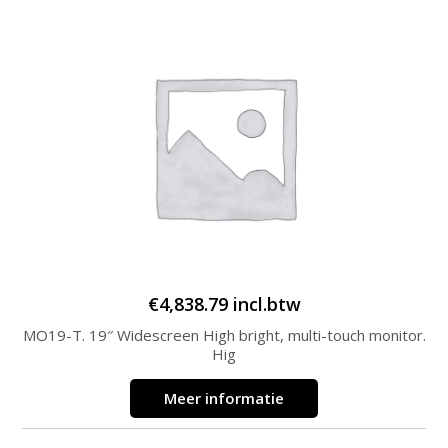
€
4,838.79
incl.btw
MO19-T. 19″ Widescreen High bright, multi-touch monitor.
Hig
Meer informatie