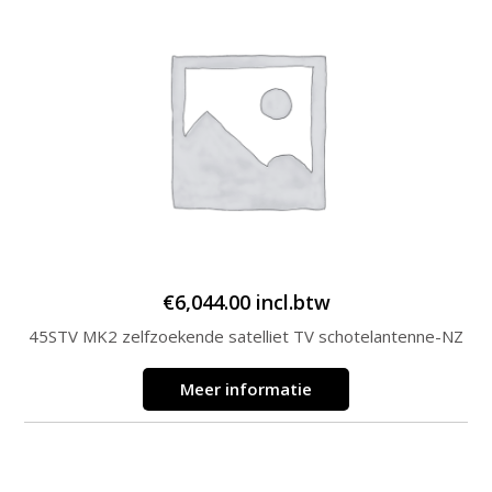
€
6,044.00
incl.btw
45STV MK2 zelfzoekende satelliet TV schotelantenne-NZ
Meer informatie