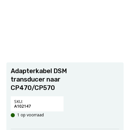
Adapterkabel DSM
transducer naar
CP470/CP570
SKU:
A102147
1 op voorraad