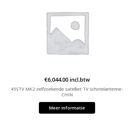
€
6,044.00
incl.btw
45STV MK2 zelfzoekende satelliet TV schotelantenne-
CHIN
Meer informatie