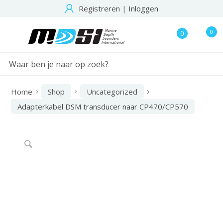
Registreren
|
Inloggen
0
0
Home
Shop
Uncategorized
Adapterkabel DSM transducer naar CP470/CP570