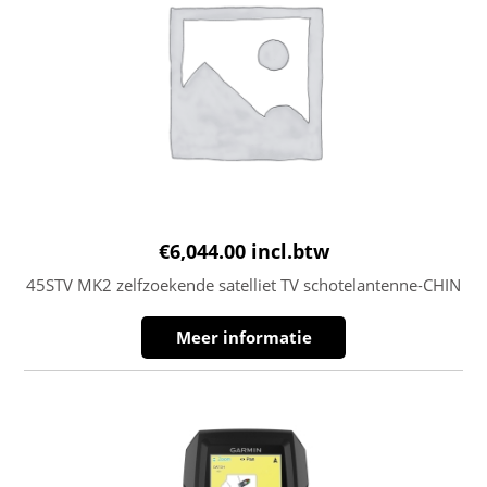
€
6,044.00
incl.btw
45STV MK2 zelfzoekende satelliet TV schotelantenne-CHIN
Meer informatie