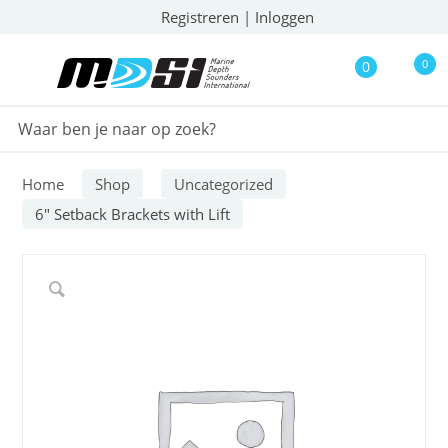
Registreren
|
Inloggen
0
0
Home
Shop
Uncategorized
6″ Setback Brackets with Lift