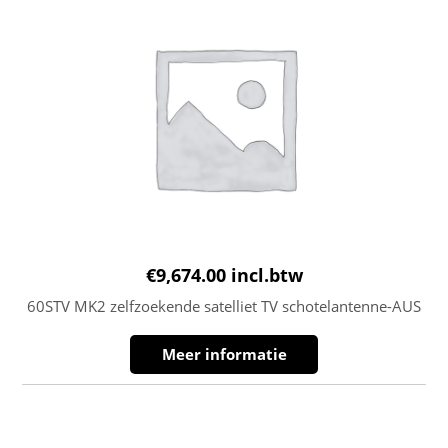
€
9,674.00
incl.btw
60STV MK2 zelfzoekende satelliet TV schotelantenne-AUS
Meer informatie