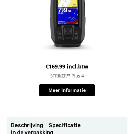
€
169.99
incl.btw
STRIKER™ Plus 4
Meer informatie
Beschrijving
Specificatie
In de verpakking