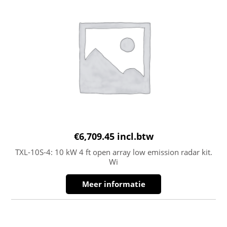
€
6,709.45
incl.btw
TXL-10S-4: 10 kW 4 ft open array low emission radar kit.
Wi
Meer informatie