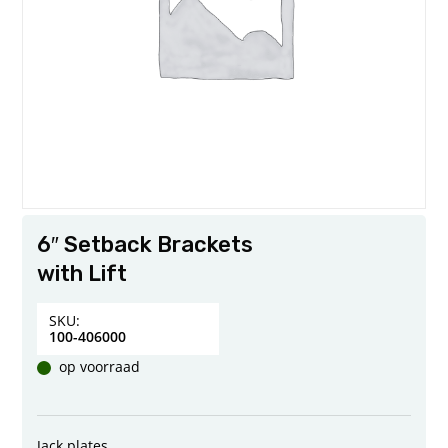
6″ Setback Brackets
with Lift
SKU:
100-406000
op voorraad
Jack plates