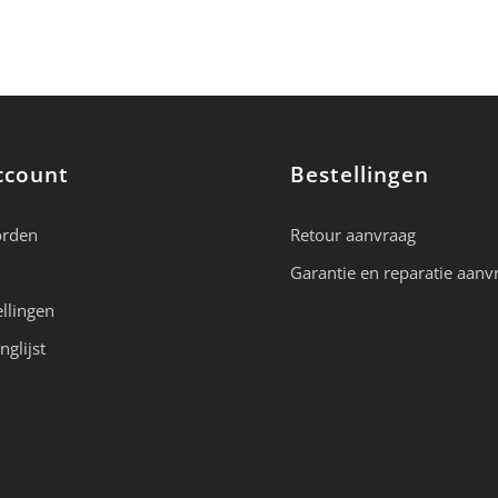
ccount
Bestellingen
orden
Retour aanvraag
Garantie en reparatie aanv
ellingen
nglijst