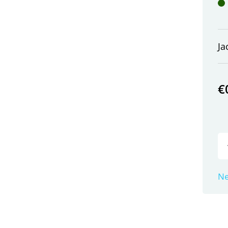
Ja
€
Ne