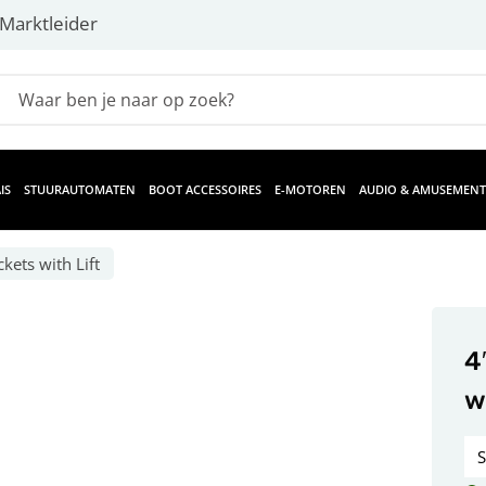
Marktleider
IS
STUURAUTOMATEN
BOOT ACCESSOIRES
E-MOTOREN
AUDIO & AMUSEMENT
kets with Lift
4
w