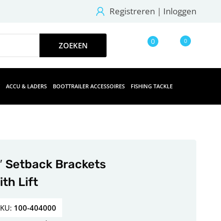
Registreren
|
Inloggen
0
0
ACCU & LADERS
BOOTTRAILER ACCESSOIRES
FISHING TACKLE
″ Setback Brackets
ith Lift
SKU:
100-404000