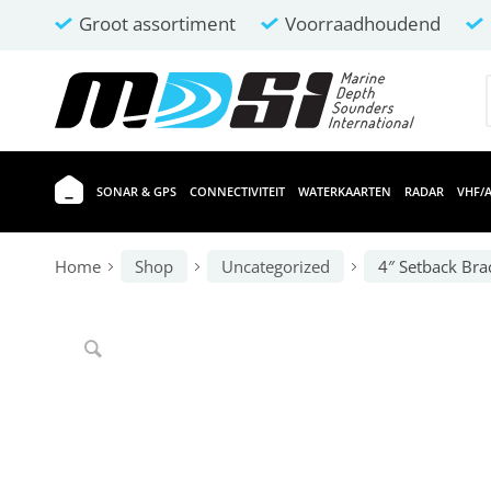
Groot assortiment
Voorraadhoudend
SONAR & GPS
CONNECTIVITEIT
WATERKAARTEN
RADAR
VHF/A
Home
Shop
Uncategorized
4″ Setback Brac