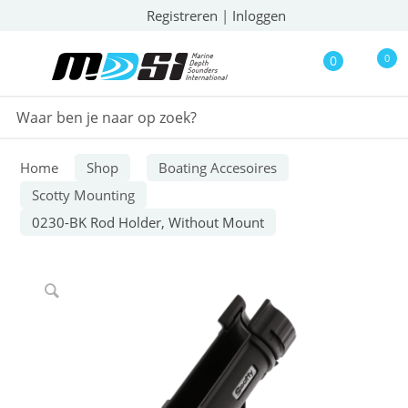
Registreren
|
Inloggen
0
0
Home
Shop
Boating Accesoires
Scotty Mounting
0230-BK Rod Holder, Without Mount