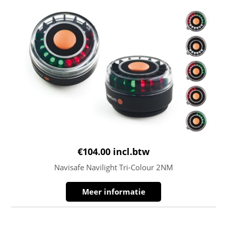
€
104.00
incl.btw
Navisafe Navilight Tri-Colour 2NM
Meer informatie