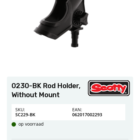
0230-BK Rod Holder,
Without Mount
SKU:
EAN:
SC229-BK
062017002293
op voorraad