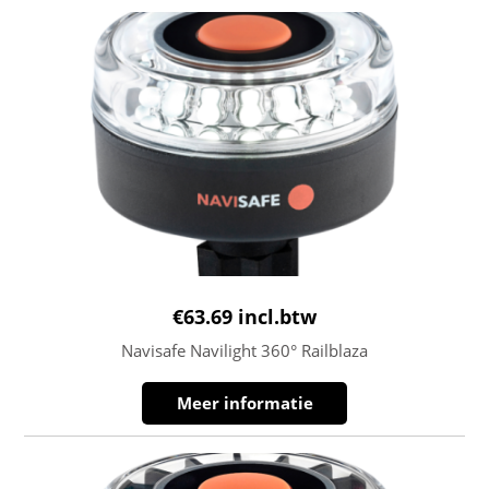
€
63.69
incl.btw
Navisafe Navilight 360° Railblaza
Meer informatie