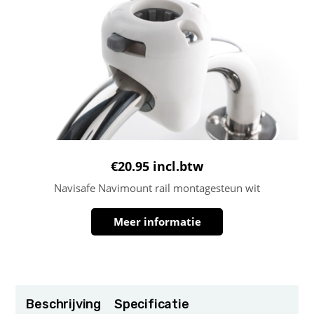
€
20.95
incl.btw
Navisafe Navimount rail montagesteun wit
Meer informatie
Beschrijving
Specificatie