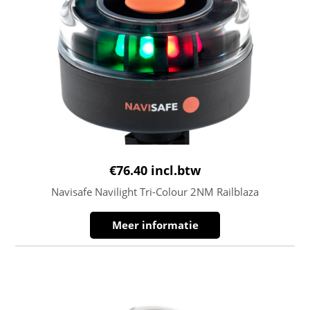
€
76.40
incl.btw
Navisafe Navilight Tri-Colour 2NM Railblaza
Meer informatie