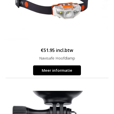
€
51.95
incl.btw
Navisafe Hoofdlamp
Meer informatie