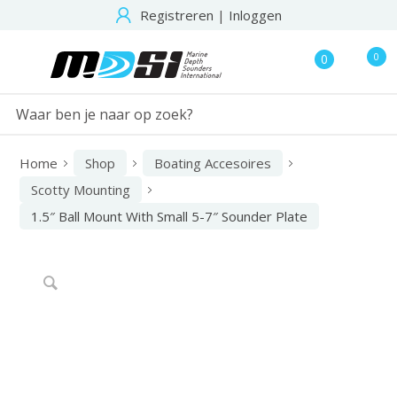
Registreren
|
Inloggen
0
0
Home
Shop
Boating Accesoires
Scotty Mounting
1.5″ Ball Mount With Small 5-7″ Sounder Plate