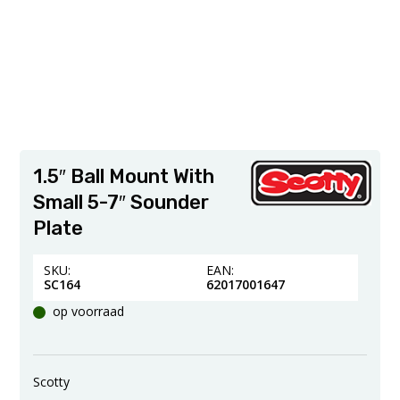
1.5″ Ball Mount With
Small 5-7″ Sounder
Plate
SKU:
EAN:
SC164
62017001647
op voorraad
Scotty