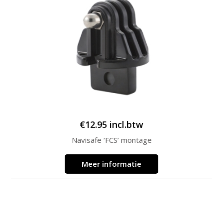
€
12.95
incl.btw
Navisafe ‘FCS’ montage
Meer informatie