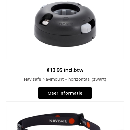
€
13.95
incl.btw
Navisafe Navimount – horizontaal (zwart)
Meer informatie