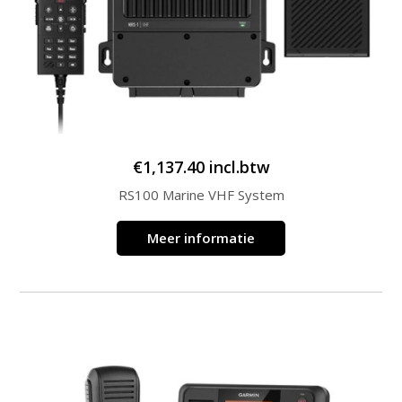
€
1,137.40
incl.btw
RS100 Marine VHF System
Meer informatie