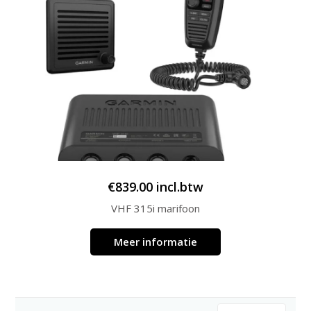
€
839.00
incl.btw
VHF 315i marifoon
Meer informatie