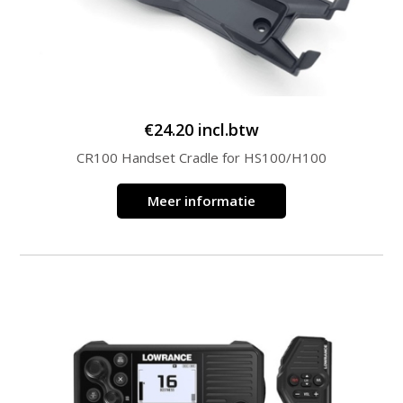
€
24.20
incl.btw
CR100 Handset Cradle for HS100/H100
Meer informatie