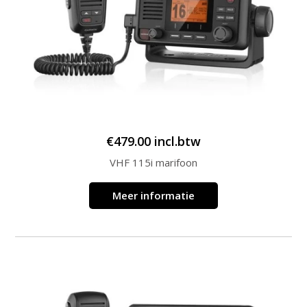
€
479.00
incl.btw
VHF 115i marifoon
Meer informatie