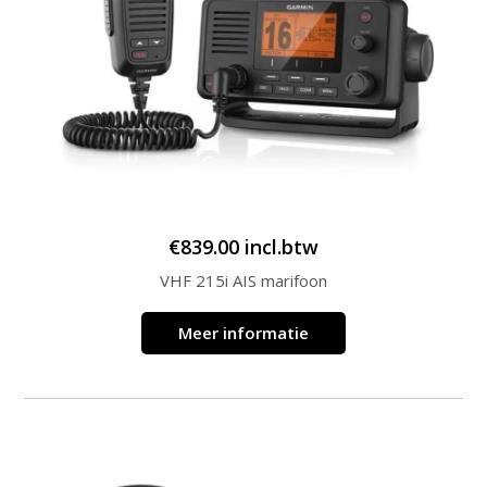
€
839.00
incl.btw
VHF 215i AIS marifoon
Meer informatie