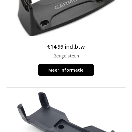
€
14.99
incl.btw
Beugelsteun
Meer informatie