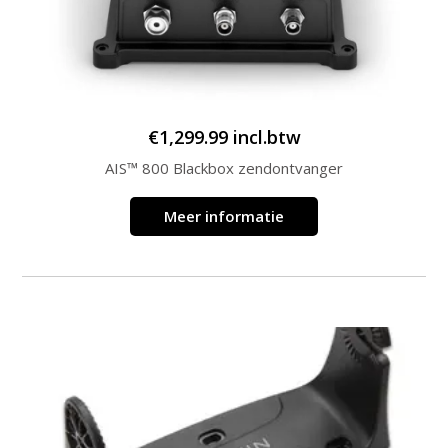
€
1,299.99
incl.btw
AIS™ 800 Blackbox zendontvanger
Meer informatie