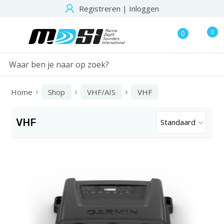
Registreren
|
Inloggen
0
0
Home
Shop
VHF/AIS
VHF
VHF
Standaard