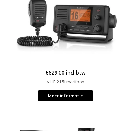
€
629.00
incl.btw
VHF 215i marifoon
Meer informatie