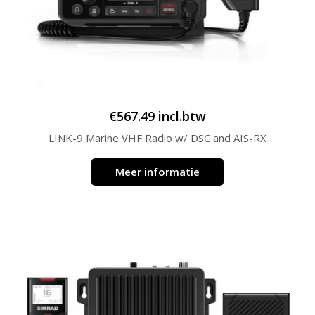
€
567.49
incl.btw
LINK-9 Marine VHF Radio w/ DSC and AIS-RX
Meer informatie