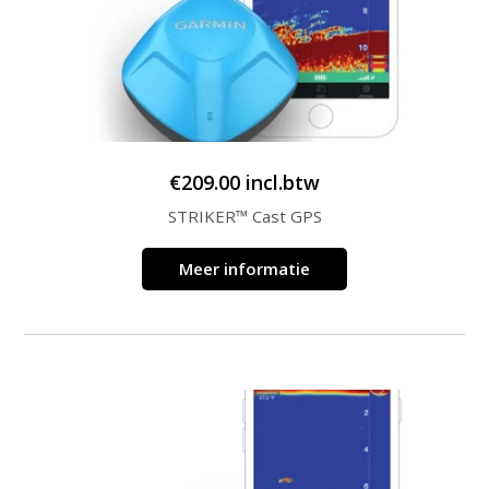
€
209.00
incl.btw
STRIKER™ Cast GPS
Meer informatie