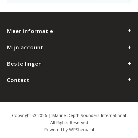
Meer informatie
Mijn account
Bestellingen
Contact
Copyright © 2026 | Marine Depth Sounders International
All Rights Reserved
Powered by
WPSherpa.nl