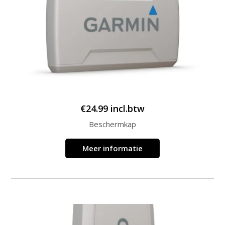
€
24.99
incl.btw
Beschermkap
Meer informatie