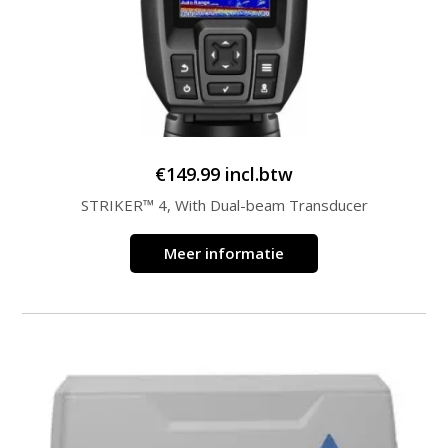
€
149.99
incl.btw
STRIKER™ 4, With Dual-beam Transducer
Meer informatie