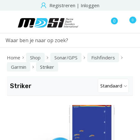
Registreren
|
Inloggen
0
0
Home
Shop
Sonar/GPS
Fishfinders
Garmin
Striker
Striker
Standaard