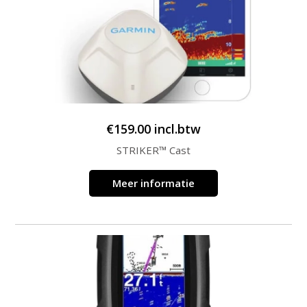
€
159.00
incl.btw
STRIKER™ Cast
Meer informatie