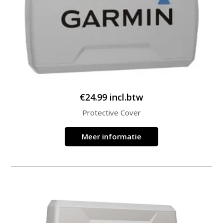
€
24.99
incl.btw
Protective Cover
Meer informatie