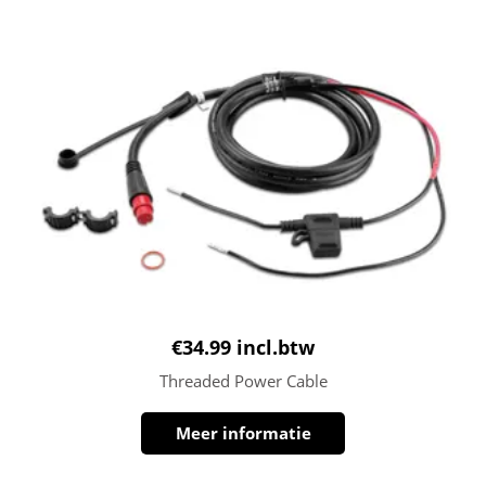
€
34.99
incl.btw
Threaded Power Cable
Meer informatie