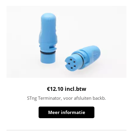
€
12.10
incl.btw
STng Terminator, voor afsluiten backb.
Meer informatie