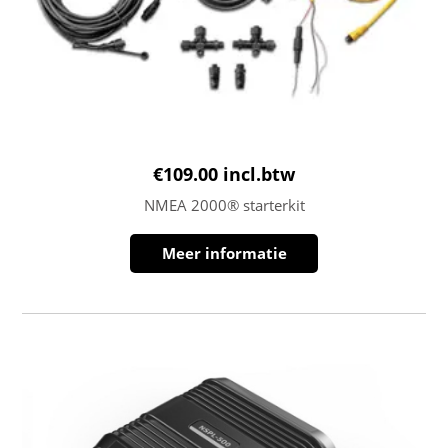
€
109.00
incl.btw
NMEA 2000® starterkit
Meer informatie