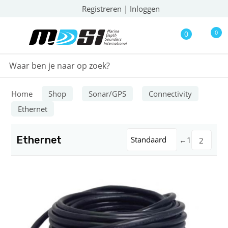
Registreren
|
Inloggen
0
0
Home
Shop
Sonar/GPS
Connectivity
Ethernet
Ethernet
Standaard
←
1
2