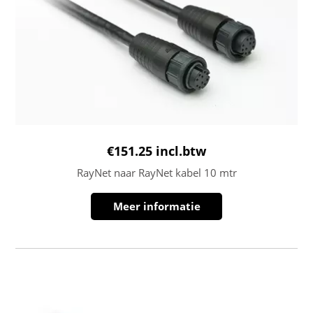
€
151.25
incl.btw
RayNet naar RayNet kabel 10 mtr
Meer informatie