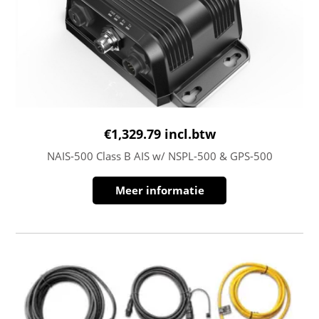
€
1,329.79
incl.btw
NAIS-500 Class B AIS w/ NSPL-500 & GPS-500
Meer informatie