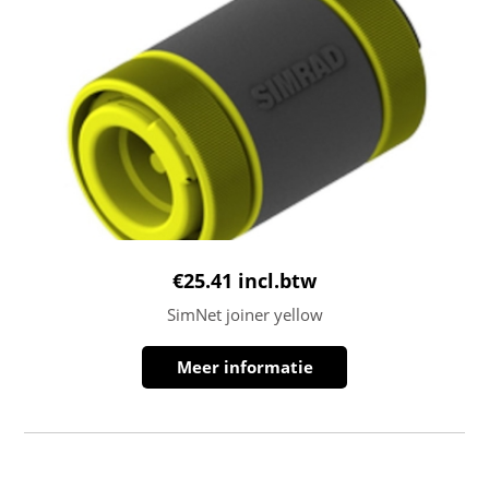
€
25.41
incl.btw
SimNet joiner yellow
Meer informatie