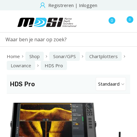
Registreren
|
Inloggen
0
0
Home
Shop
Sonar/GPS
Chartplotters
Lowrance
HDS Pro
HDS Pro
Standaard