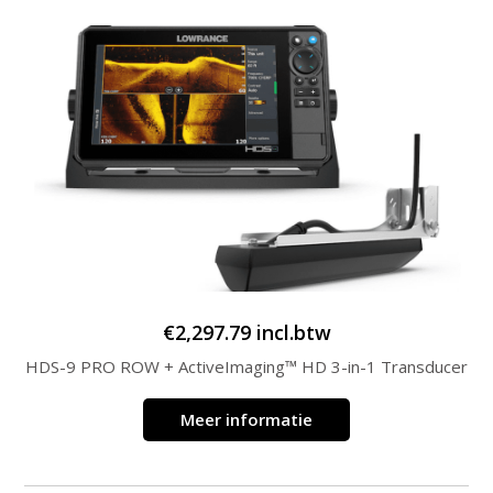
€
2,297.79
incl.btw
HDS-9 PRO ROW + ActiveImaging™ HD 3-in-1 Transducer
Meer informatie