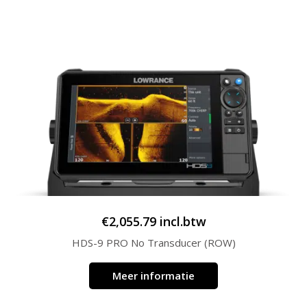
€
2,055.79
incl.btw
HDS-9 PRO No Transducer (ROW)
Meer informatie