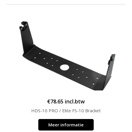
€
78.65
incl.btw
HDS-10 PRO / Elite FS-10 Bracket
Meer informatie