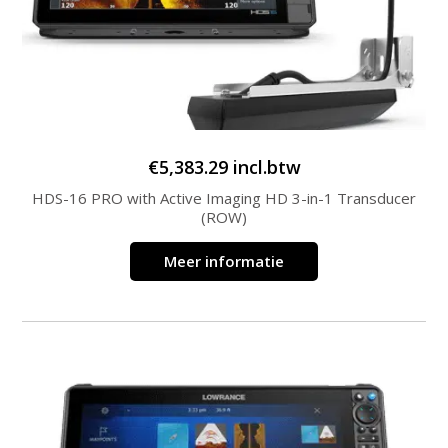
€
5,383.29
incl.btw
HDS-16 PRO with Active Imaging HD 3-in-1 Transducer
(ROW)
Meer informatie