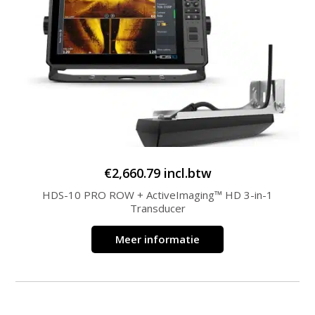
€
2,660.79
incl.btw
HDS-10 PRO ROW + ActiveImaging™ HD 3-in-1
Transducer
Meer informatie