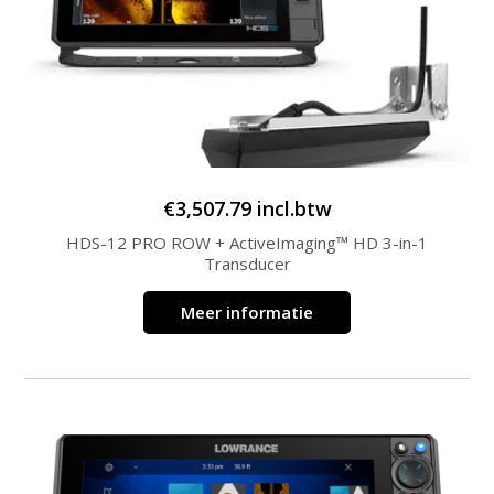
€
3,507.79
incl.btw
HDS-12 PRO ROW + ActiveImaging™ HD 3-in-1
Transducer
Meer informatie