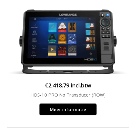
€
2,418.79
incl.btw
HDS-10 PRO No Transducer (ROW)
Meer informatie