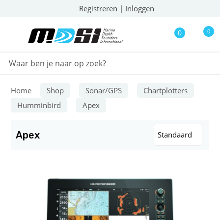
Registreren
|
Inloggen
0
0
Home
Shop
Sonar/GPS
Chartplotters
Humminbird
Apex
Apex
Standaard