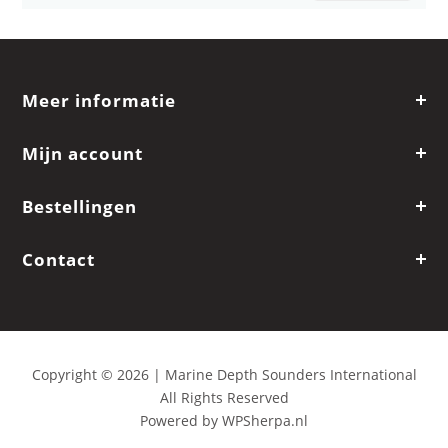
Meer informatie
Mijn account
Bestellingen
Contact
Copyright © 2026 | Marine Depth Sounders International
All Rights Reserved
Powered by
WPSherpa.nl