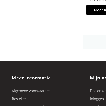
Meer i
Meer informatie
Mijn a
Algemene voorwaarden
Dealer w
Bestellen
Inloggen