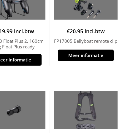
19.99
incl.btw
€
20.95
incl.btw
 Float Plus 2, 160cm
FP17005 Bellyboat remote clip
g Float Plus ready
Meer informatie
eer informatie