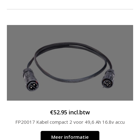
€
52.95
incl.btw
FP20017 Kabel compact 2 voor 49,6 Ah 16.8v accu
Meer informatie