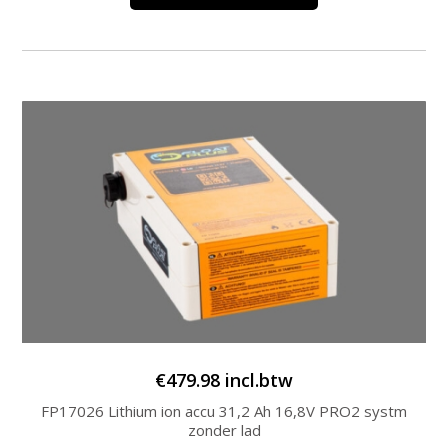
€
479.98
incl.btw
FP17026 Lithium ion accu 31,2 Ah 16,8V PRO2 systm
zonder lad