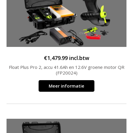
€
1,479.99
incl.btw
Float Plus Pro 2, accu 41.6Ah en 12.6V groene motor QR
(FP20024)
Meer informatie