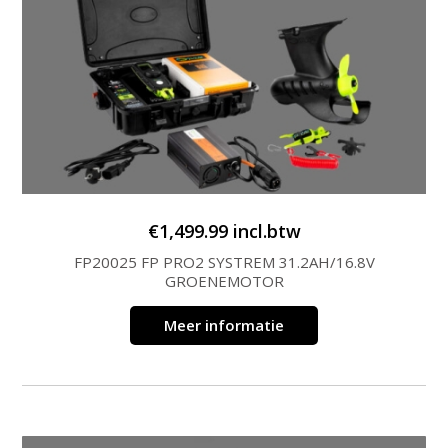
€
1,499.99
incl.btw
FP20025 FP PRO2 SYSTREM 31.2AH/16.8V
GROENEMOTOR
Meer informatie