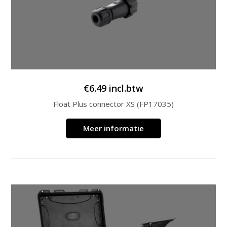
€
6.49
incl.btw
Float Plus connector XS (FP17035)
Meer informatie