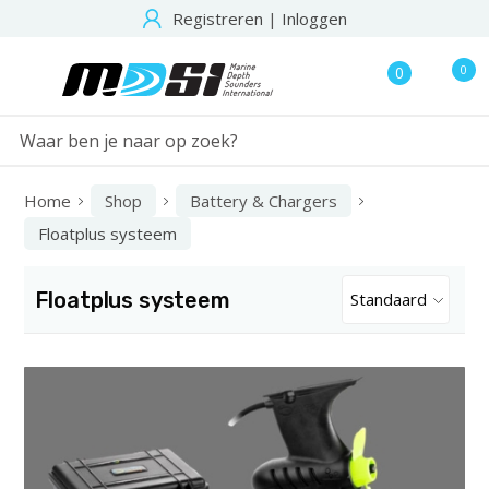
Registreren
|
Inloggen
0
0
Home
Shop
Battery & Chargers
Floatplus systeem
Floatplus systeem
Standaard