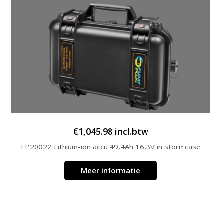
€
1,045.98
incl.btw
FP20022 Lithium-ion accu 49,4Ah 16,8V in stormcase
Meer informatie