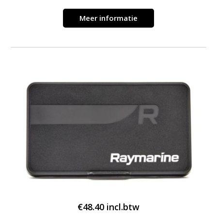
Meer informatie
€
48.40
incl.btw