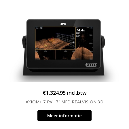
€
1,324.95
incl.btw
AXIOM+ 7 RV , 7″ MFD REALVISION 3D
Meer informatie