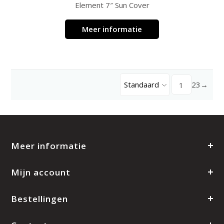
Element 7″ Sun Cover
Meer informatie
Standaard
2
3
→
1
Meer informatie
Mijn account
Bestellingen