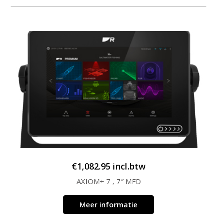
€
1,082.95
incl.btw
AXIOM+ 7 , 7″ MFD
Meer informatie