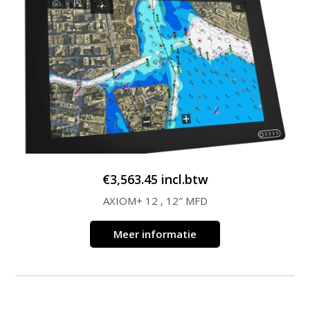
€
3,563.45
incl.btw
AXIOM+ 12 , 12″ MFD
Meer informatie