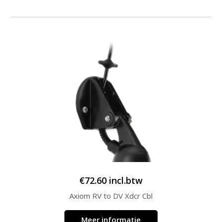
€
72.60
incl.btw
Axiom RV to DV Xdcr Cbl
Meer informatie