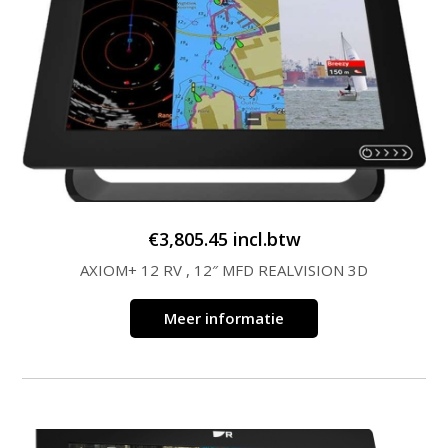
€
3,805.45
incl.btw
AXIOM+ 12 RV , 12″ MFD REALVISION 3D
Meer informatie