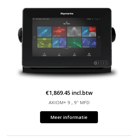
€
1,869.45
incl.btw
AXIOM+ 9 , 9″ MFD
Meer informatie