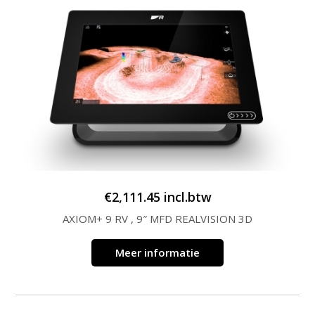
€
2,111.45
incl.btw
AXIOM+ 9 RV , 9″ MFD REALVISION 3D
Meer informatie