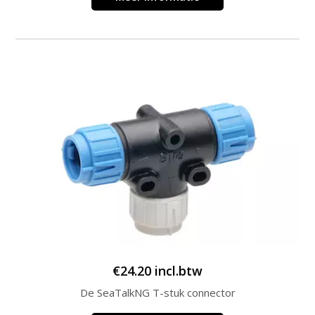
€
24.20
incl.btw
De SeaTalkNG T-stuk connector