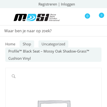
Registreren
|
Inloggen
0
0
Home
Shop
Uncategorized
Profile™ Black Seat – Mossy Oak Shadow-Grass™
Cushion Vinyl