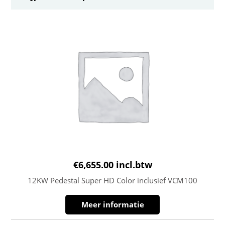
€
6,655.00
incl.btw
12KW Pedestal Super HD Color inclusief VCM100
Meer informatie