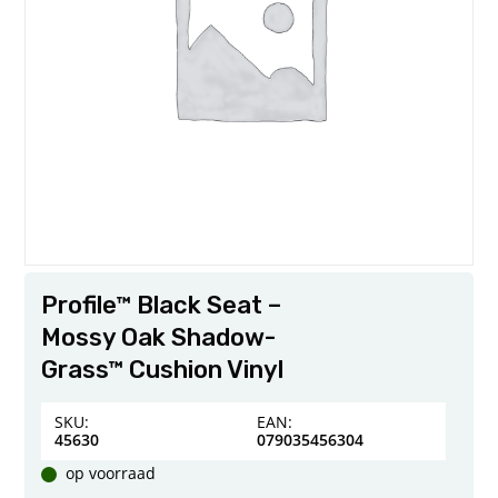
Profile™ Black Seat –
Mossy Oak Shadow-
Grass™ Cushion Vinyl
SKU:
EAN:
45630
079035456304
op voorraad