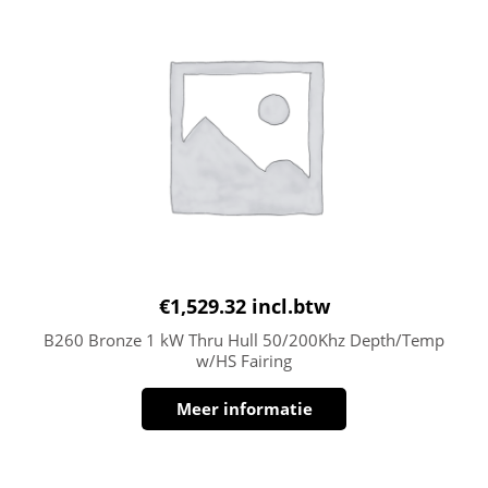
€
1,529.32
incl.btw
B260 Bronze 1 kW Thru Hull 50/200Khz Depth/Temp
w/HS Fairing
Meer informatie