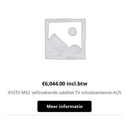
€
6,044.00
incl.btw
45STV MK2 zelfzoekende satelliet TV schotelantenne-AUS
Meer informatie