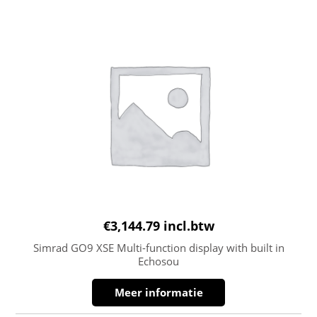
€
3,144.79
incl.btw
Simrad GO9 XSE Multi-function display with built in
Echosou
Meer informatie