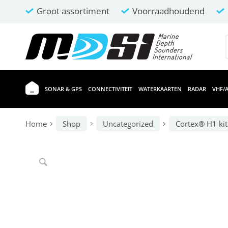
Groot assortiment
Voorraadhoudend
SONAR & GPS
CONNECTIVITEIT
WATERKAARTEN
RADAR
VHF/A
Home
Shop
Uncategorized
Cortex® H1 kit