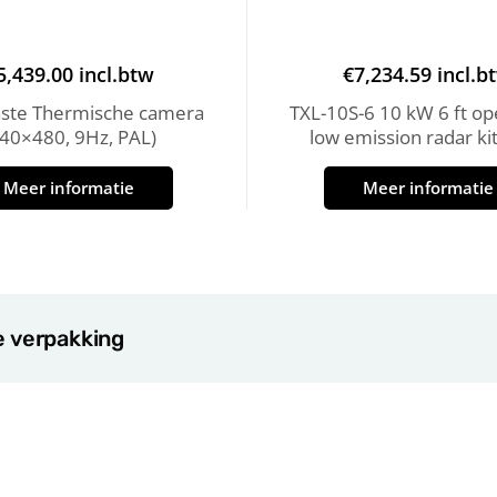
5,439.00
incl.btw
€
7,234.59
incl.b
aste Thermische camera
TXL-10S-6 10 kW 6 ft op
640×480, 9Hz, PAL)
low emission radar kit
Meer informatie
Meer informatie
e verpakking