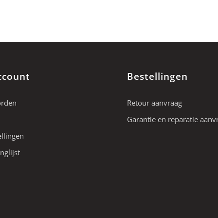
ccount
Bestellingen
orden
Retour aanvraag
Garantie en reparatie aanv
ellingen
nglijst